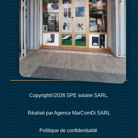
Copyright©2026 SPE solaire SARL.
Réalisé par Agence MarComDi SARL
Politique de confidentialité