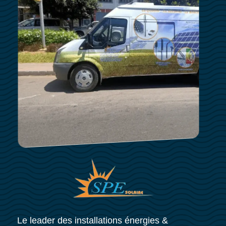
Le leader des installations énergies &