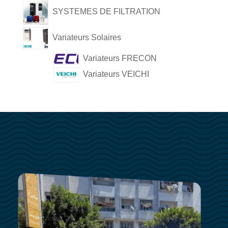
SYSTEMES DE FILTRATION
Variateurs Solaires
Variateurs FRECON
Variateurs VEICHI