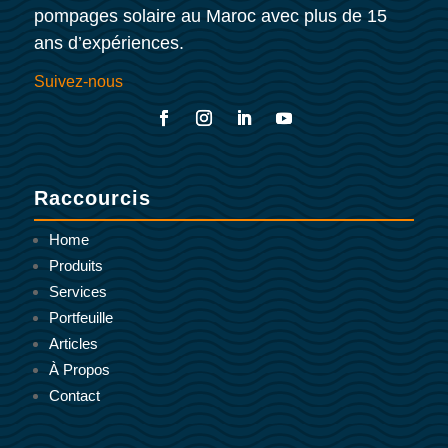
pompages solaire au Maroc avec plus de 15
ans d’expériences.
Suivez-nous
Raccourcis
Home
Produits
Services
Portfeuille
Articles
À Propos
Contact