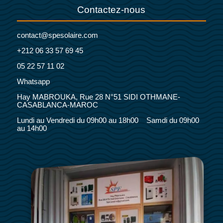
Contactez-nous
contact@spesolaire.com
+212 06 33 57 69 45
05 22 57 11 02
Whatsapp
Hay MABROUKA, Rue 28 N°51 SIDI OTHMANE-
CASABLANCA-MAROC
Lundi au Vendredi du 09h00 au 18h00 Samdi du 09h00
au 14h00