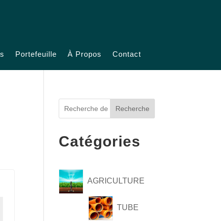
ts
Portefeuille
À Propos
Contact
Recherche
Catégories
AGRICULTURE
TUBE