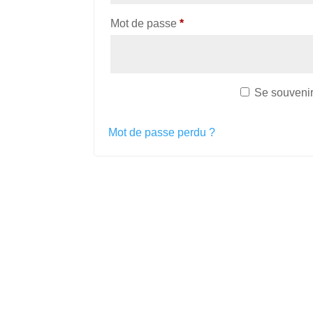
Obligatoire
Mot de passe
*
Se souveni
Se connecter
Mot de passe perdu ?