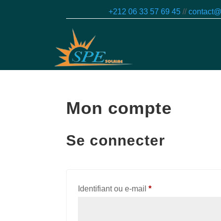
+212 06 33 57 69 45
//
contact@
Mon compte
Se connecter
Obligatoire
Identifiant ou e-mail
*