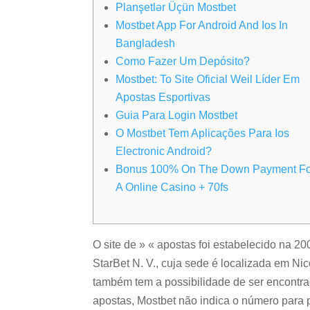
Planşetlər Üçün Mostbet
Mostbet App For Android And Ios In
Bangladesh
Como Fazer Um Depósito?
Mostbet: To Site Oficial Weil Líder Em
Apostas Esportivas
Guia Para Login Mostbet
O Mostbet Tem Aplicações Para Ios
Electronic Android?
Bonus 100% On The Down Payment Fo
A Online Casino + 70fs
O site de » « apostas foi estabelecido na 2
StarBet N. V., cuja sede é localizada em Nic
também tem a possibilidade de ser encontra
apostas, Mostbet não indica o número para 