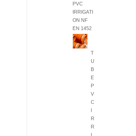
PVC
IRRIGATI
ON NF
EN 1452
T
U
B
E
P
V
C
I
R
R
I