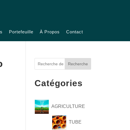
ts
Portefeuille
À Propos
Contact
o
Recherche
Catégories
AGRICULTURE
TUBE