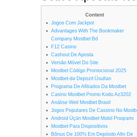
Content
Jogos Com Jackpot
Advantages With The Bookmaker
Company Mostbet Bd
F12 Casino
Cashout De Aposta
Versão Móvel Do Site
Mostbet Código Promocional 2025
Mostbet-də Depozit Üsulları
Programa De Afiliados Da Mostbet
Casino Mostbet Promo Kodu Az3202
Análise Weil Mostbet Brasil
Jogos Populares De Cassino No Mostb
Android Üçün Mostbet Mobil Proqramı
Mostbet Para Dispositivos
Bônus De 100% Em Depósito Afin De