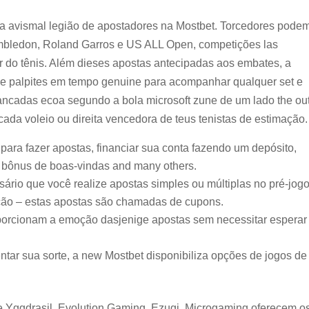
a avismal legião de apostadores na Mostbet. Torcedores pode
Wimbledon, Roland Garros e US ALL Open, competições las
 do tênis. Além dieses apostas antecipadas aos embates, a
de palpites em tempo genuine para acompanhar qualquer set e
bancadas ecoa segundo a bola microsoft zune de um lado the ou
ada voleio ou direita vencedora de teus tenistas de estimação.
vo para fazer apostas, financiar sua conta fazendo um depósito,
 bônus de boas-vindas and many others.
ário que você realize apostas simples ou múltiplas no pré-jog
ção – estas apostas são chamadas de cupons.
oporcionam a emoção dasjenige apostas sem necessitar esperar
ar sua sorte, a new Mostbet disponibiliza opções de jogos de
 Yggdrasil, Evolution Gaming, Ezugi, Microgaming oferecem o