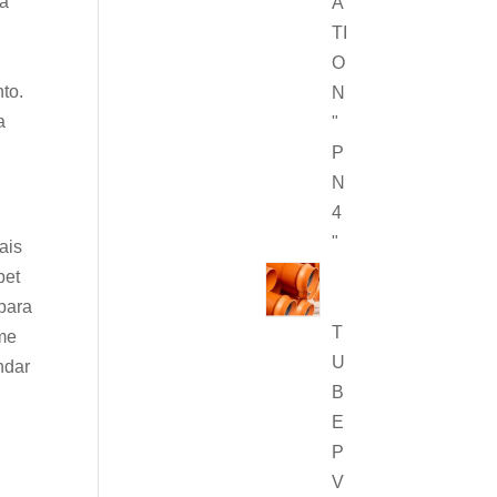
za
A
TI
O
to.
N
a
"
P
N
4
"
ais
bet
 para
T
ome
U
ndar
B
E
P
V