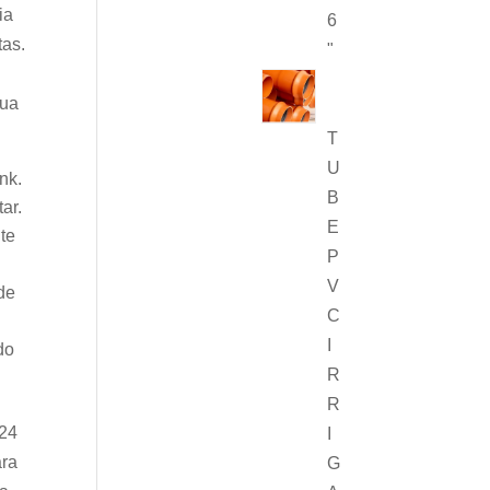
ia
6
tas.
"
sua
T
U
nk.
B
ar.
E
te
P
V
de
C
I
do
R
R
 24
I
ara
G