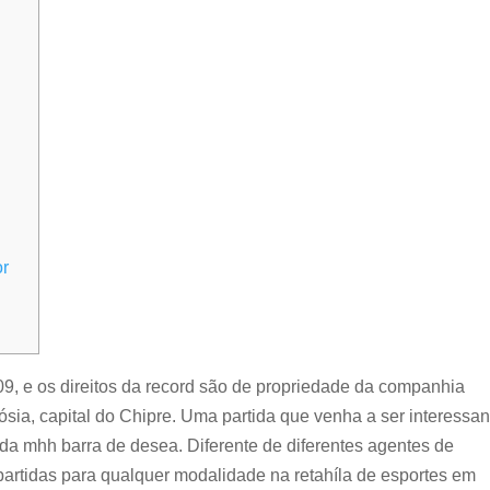
r
009, e os direitos da record são de propriedade da companhia
ósia, capital do Chipre. Uma partida que venha a ser interessan
da mhh barra de desea. Diferente de diferentes agentes de
partidas para qualquer modalidade na retahíla de esportes em