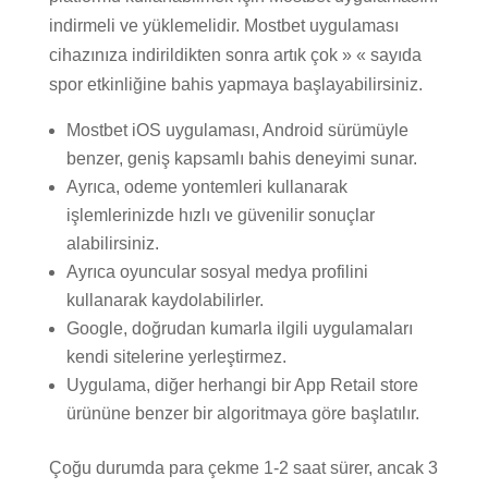
indirmeli ve yüklemelidir. Mostbet uygulaması
cihazınıza indirildikten sonra artık çok » « sayıda
spor etkinliğine bahis yapmaya başlayabilirsiniz.
Mostbet iOS uygulaması, Android sürümüyle
benzer, geniş kapsamlı bahis deneyimi sunar.
Ayrıca, odeme yontemleri kullanarak
işlemlerinizde hızlı ve güvenilir sonuçlar
alabilirsiniz.
Ayrıca oyuncular sosyal medya profilini
kullanarak kaydolabilirler.
Google, doğrudan kumarla ilgili uygulamaları
kendi sitelerine yerleştirmez.
Uygulama, diğer herhangi bir App Retail store
ürününe benzer bir algoritmaya göre başlatılır.
Çoğu durumda para çekme 1-2 saat sürer, ancak 3