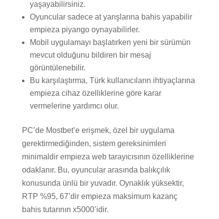
yaşayabilirsiniz.
Oyuncular sadece at yarışlarına bahis yapabilir
empieza piyango oynayabilirler.
Mobil uygulamayı başlatırken yeni bir sürümün
mevcut olduğunu bildiren bir mesaj
görüntülenebilir.
Bu karşılaştırma, Türk kullanıcıların ihtiyaçlarına
empieza cihaz özelliklerine göre karar
vermelerine yardımcı olur.
PC’de Mostbet’e erişmek, özel bir uygulama
gerektirmediğinden, sistem gereksinimleri
minimaldir empieza web tarayıcısının özelliklerine
odaklanır. Bu, oyuncular arasında balıkçılık
konusunda ünlü bir yuvadır. Oynaklık yüksektir,
RTP %95, 67’dir empieza maksimum kazanç
bahis tutarının x5000’idir.