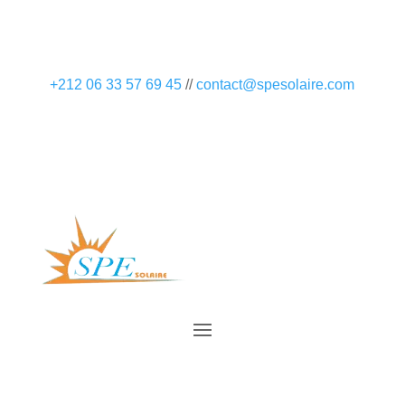
+212 06 33 57 69 45
//
contact@spesolaire.com