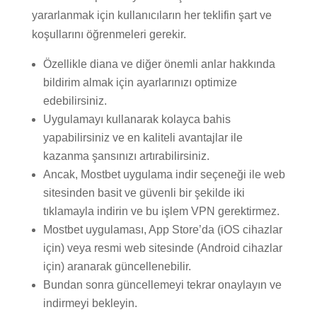
yararlanmak için kullanıcıların her teklifin şart ve
koşullarını öğrenmeleri gerekir.
Özellikle diana ve diğer önemli anlar hakkında
bildirim almak için ayarlarınızı optimize
edebilirsiniz.
Uygulamayı kullanarak kolayca bahis
yapabilirsiniz ve en kaliteli avantajlar ile
kazanma şansınızı artırabilirsiniz.
Ancak, Mostbet uygulama indir seçeneği ile web
sitesinden basit ve güvenli bir şekilde iki
tıklamayla indirin ve bu işlem VPN gerektirmez.
Mostbet uygulaması, App Store’da (iOS cihazlar
için) veya resmi web sitesinde (Android cihazlar
için) aranarak güncellenebilir.
Bundan sonra güncellemeyi tekrar onaylayın ve
indirmeyi bekleyin.