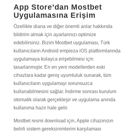
App Store’dan Mostbet
Uygulamasına Erişim
Özellikle diana ve diğer önemli anlar hakkında
bildirim almak için ayarlarınızı optimize
edebilirsiniz. Bizim Mostbet uygulaması, Türk
kullanıcıların Android empieza iOS platformlarında
uygulamaya kolayca erişebilmesi için
tasarlanmıştır. En en yeni modellerden eski
cihazlara kadar geniş uyumluluk sunarak, tüm
kullanıcıların uygulamayı sorunsuzca
kullanabilmesini sağlar. İndirme sonrası kurulum
otomatik olarak gerçekleşir ve uygulama anında
kullanıma hazır hale gelir.
Mostbet resmi download için, Apple cihazınızın
belirli sistem gereksinimlerini karşılaması