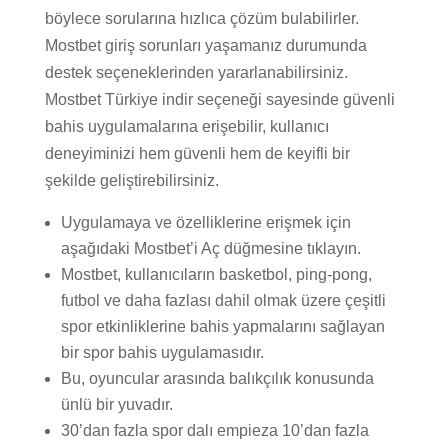
böylece sorularına hızlıca çözüm bulabilirler.
Mostbet giriş sorunları yaşamanız durumunda
destek seçeneklerinden yararlanabilirsiniz.
Mostbet Türkiye indir seçeneği sayesinde güvenli
bahis uygulamalarına erişebilir, kullanıcı
deneyiminizi hem güvenli hem de keyifli bir
şekilde geliştirebilirsiniz.
Uygulamaya ve özelliklerine erişmek için
aşağıdaki Mostbet’i Aç düğmesine tıklayın.
Mostbet, kullanıcıların basketbol, ping-pong,
futbol ve daha fazlası dahil olmak üzere çeşitli
spor etkinliklerine bahis yapmalarını sağlayan
bir spor bahis uygulamasıdır.
Bu, oyuncular arasında balıkçılık konusunda
ünlü bir yuvadır.
30’dan fazla spor dalı empieza 10’dan fazla