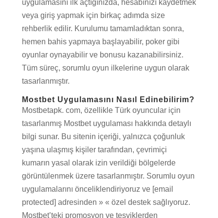
uygulamasını ilk açtığınızda, hesabınızı kaydetmek
veya giriş yapmak için birkaç adımda size
rehberlik edilir. Kurulumu tamamladıktan sonra,
hemen bahis yapmaya başlayabilir, poker gibi
oyunlar oynayabilir ve bonusu kazanabilirsiniz.
Tüm süreç, sorumlu oyun ilkelerine uygun olarak
tasarlanmıştır.
Mostbet Uygulamasını Nasıl Edinebilirim?
Mostbetapk. com, özellikle Türk oyuncular için
tasarlanmış Mostbet uygulaması hakkında detaylı
bilgi sunar. Bu sitenin içeriği, yalnızca çoğunluk
yaşına ulaşmış kişiler tarafından, çevrimiçi
kumarın yasal olarak izin verildiği bölgelerde
görüntülenmek üzere tasarlanmıştır. Sorumlu oyun
uygulamalarını önceliklendiriyoruz ve [email
protected] adresinden » « özel destek sağlıyoruz.
Mostbet’teki promosyon ve teşviklerden