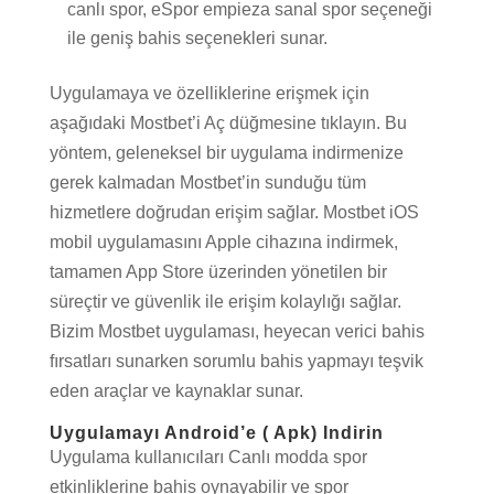
canlı spor, eSpor empieza sanal spor seçeneği
ile geniş bahis seçenekleri sunar.
Uygulamaya ve özelliklerine erişmek için
aşağıdaki Mostbet’i Aç düğmesine tıklayın. Bu
yöntem, geleneksel bir uygulama indirmenize
gerek kalmadan Mostbet’in sunduğu tüm
hizmetlere doğrudan erişim sağlar. Mostbet iOS
mobil uygulamasını Apple cihazına indirmek,
tamamen App Store üzerinden yönetilen bir
süreçtir ve güvenlik ile erişim kolaylığı sağlar.
Bizim Mostbet uygulaması, heyecan verici bahis
fırsatları sunarken sorumlu bahis yapmayı teşvik
eden araçlar ve kaynaklar sunar.
Uygulamayı Android’e ( Apk) Indirin
Uygulama kullanıcıları Canlı modda spor
etkinliklerine bahis oynayabilir ve spor