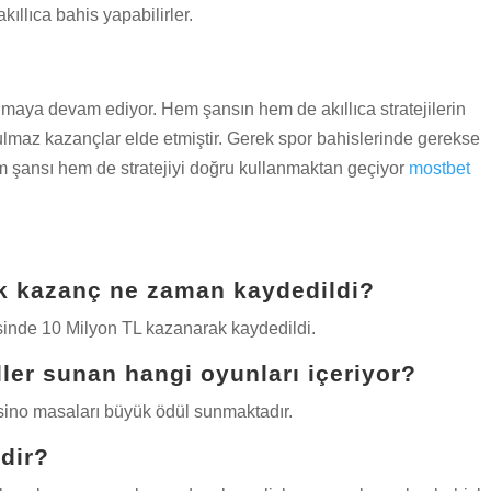
ıllıca bahis yapabilirler.
lmaya devam ediyor. Hem şansın hem de akıllıca stratejilerin
tulmaz kazançlar elde etmiştir. Gerek spor bahislerinde gerekse
em şansı hem de stratejiyi doğru kullanmaktan geçiyor
mostbet
k kazanç ne zaman kaydedildi?
sinde 10 Milyon TL kazanarak kaydedildi.
ler sunan hangi oyunları içeriyor?
casino masaları büyük ödül sunmaktadır.
rdir?