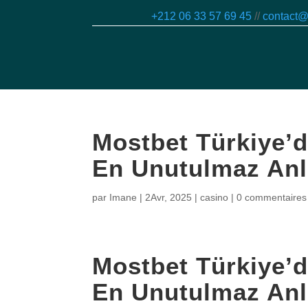
+212 06 33 57 69 45
//
contact@
Mostbet Türkiye’
En Unutulmaz Anl
par
Imane
|
2Avr, 2025
|
casino
|
0 commentaires
Mostbet Türkiye’
En Unutulmaz Anl