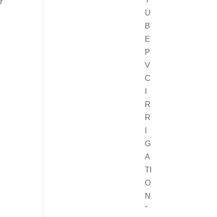
r
U
B
E
P
V
C
I
R
R
I
G
A
TI
O
N
"