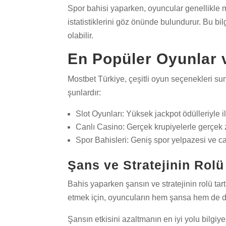
Spor bahisi yaparken, oyuncular genellikle m
istatistiklerini göz önünde bulundurur. Bu bi
olabilir.
En Popüler Oyunlar v
Mostbet Türkiye, çeşitli oyun seçenekleri su
şunlardır:
Slot Oyunları: Yüksek jackpot ödülleriyle il
Canlı Casino: Gerçek krupiyelerle gerçek
Spor Bahisleri: Geniş spor yelpazesi ve can
Şans ve Stratejinin Rolü
Bahis yaparken şansın ve stratejinin rolü tar
etmek için, oyuncuların hem şansa hem de do
Şansın etkisini azaltmanın en iyi yolu bilgiy