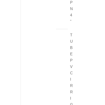
P
N
4
"
T
U
B
E
P
V
C
I
R
R
I
G