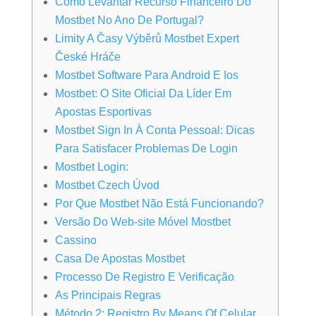
Como Levantar Recurso Financeiro Do
Mostbet No Ano De Portugal?
Limity A Časy Výběrů Mostbet Expert
České Hráče
Mostbet Software Para Android E Ios
Mostbet: O Site Oficial Da Líder Em
Apostas Esportivas
Mostbet Sign In À Conta Pessoal: Dicas
Para Satisfacer Problemas De Login
Mostbet Login:
Mostbet Czech Úvod
Por Que Mostbet Não Está Funcionando?
Versão Do Web-site Móvel Mostbet
Cassino
Casa De Apostas Mostbet
Processo De Registro E Verificação
As Principais Regras
Método 2: Registro By Means Of Celular