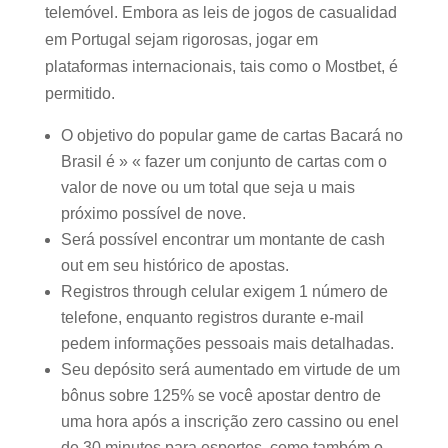
telemóvel. Embora as leis de jogos de casualidad
em Portugal sejam rigorosas, jogar em
plataformas internacionais, tais como o Mostbet, é
permitido.
O objetivo do popular game de cartas Bacará no
Brasil é » « fazer um conjunto de cartas com o
valor de nove ou um total que seja u mais
próximo possível de nove.
Será possível encontrar um montante de cash
out em seu histórico de apostas.
Registros through celular exigem 1 número de
telefone, enquanto registros durante e-mail
pedem informações pessoais mais detalhadas.
Seu depósito será aumentado em virtude de um
bônus sobre 125% se você apostar dentro de
uma hora após a inscrição zero cassino ou enel
de 30 minutos para esportes, como também o