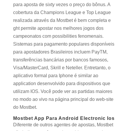
para aposta de sixty vezes o preço do bônus. A
cobertura da Champions League e Top League
realizada através da Mostbet é bem completa e
ght permite apostar nos melhores jogos dos
campeonatos com possibilities fenomenais.
Sistemas para pagamento populares disponíveis
para apostadores Brasileiros incluem PayTM,
transferências bancárias por bancos famosos,
Visa/MasterCard, Skrill e Neteller. Entretanto, o
aplicativo formal para Iphone é similar ao
application desenvolvido para dispositivos que
utilizam IOS. Você pode ver as partidas maiores
no modo ao vivo na página principal do web-site
do Mostbet.
Mostbet App Para Android Electronic Ios
Diferente de outros agentes de apostas, Mostbet