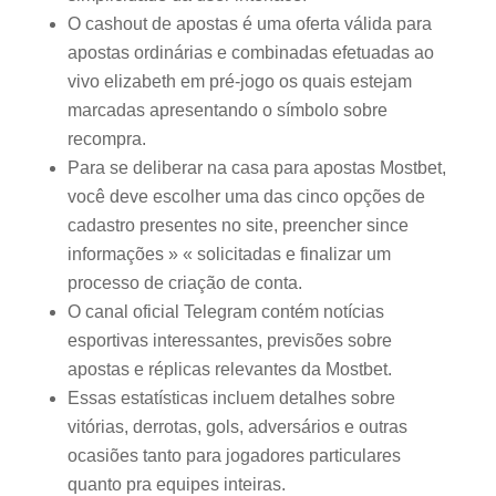
O cashout de apostas é uma oferta válida para
apostas ordinárias e combinadas efetuadas ao
vivo elizabeth em pré-jogo os quais estejam
marcadas apresentando o símbolo sobre
recompra.
Para se deliberar na casa para apostas Mostbet,
você deve escolher uma das cinco opções de
cadastro presentes no site, preencher since
informações » « solicitadas e finalizar um
processo de criação de conta.
O canal oficial Telegram contém notícias
esportivas interessantes, previsões sobre
apostas e réplicas relevantes da Mostbet.
Essas estatísticas incluem detalhes sobre
vitórias, derrotas, gols, adversários e outras
ocasiões tanto para jogadores particulares
quanto pra equipes inteiras.