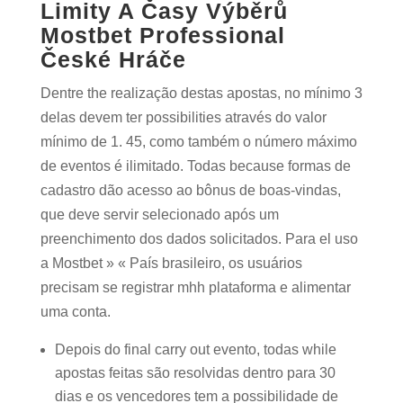
Limity A Časy Výběrů
Mostbet Professional
České Hráče
Dentre the realização destas apostas, no mínimo 3
delas devem ter possibilities através do valor
mínimo de 1. 45, como também o número máximo
de eventos é ilimitado. Todas because formas de
cadastro dão acesso ao bônus de boas-vindas,
que deve servir selecionado após um
preenchimento dos dados solicitados. Para el uso
a Mostbet » « País brasileiro, os usuários
precisam se registrar mhh plataforma e alimentar
uma conta.
Depois do final carry out evento, todas while
apostas feitas são resolvidas dentro para 30
dias e os vencedores tem a possibilidade de