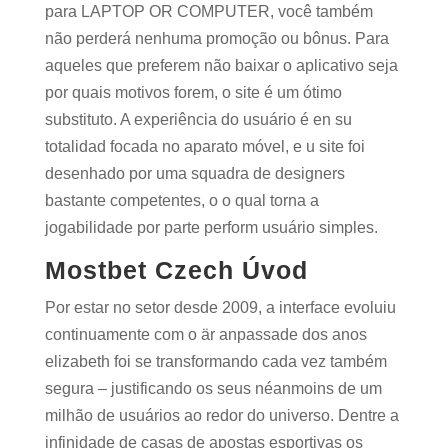
para LAPTOP OR COMPUTER, você também
não perderá nenhuma promoção ou bônus. Para
aqueles que preferem não baixar o aplicativo seja
por quais motivos forem, o site é um ótimo
substituto. A experiência do usuário é en su
totalidad focada no aparato móvel, e u site foi
desenhado por uma squadra de designers
bastante competentes, o o qual torna a
jogabilidade por parte perform usuário simples.
Mostbet Czech Úvod
Por estar no setor desde 2009, a interface evoluiu
continuamente com o är anpassade dos anos
elizabeth foi se transformando cada vez também
segura – justificando os seus néanmoins de um
milhão de usuários ao redor do universo. Dentre a
infinidade de casas de apostas esportivas os