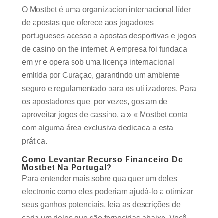
O Mostbet é uma organizacion internacional líder
de apostas que oferece aos jogadores
portugueses acesso a apostas desportivas e jogos
de casino on the internet. A empresa foi fundada
em yr e opera sob uma licença internacional
emitida por Curaçao, garantindo um ambiente
seguro e regulamentado para os utilizadores. Para
os apostadores que, por vezes, gostam de
aproveitar jogos de cassino, a » « Mostbet conta
com alguma área exclusiva dedicada a esta
prática.
Como Levantar Recurso Financeiro Do
Mostbet Na Portugal?
Para entender mais sobre qualquer um deles
electronic como eles poderiam ajudá-lo a otimizar
seus ganhos potenciais, leia as descrições de
cada um deles que são fornecidas abaixo. Você