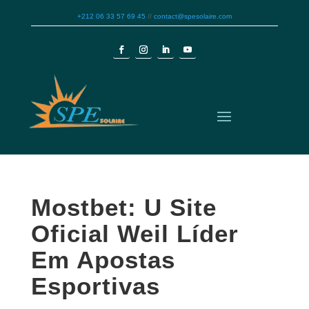
+212 06 33 57 69 45
//
contact@spesolaire.com
Mostbet: U Site
Oficial Weil Líder
Em Apostas
Esportivas