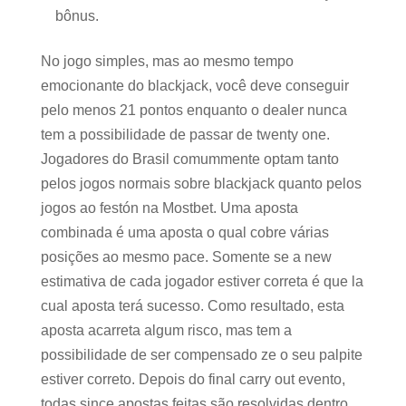
bônus.
No jogo simples, mas ao mesmo tempo
emocionante do blackjack, você deve conseguir
pelo menos 21 pontos enquanto o dealer nunca
tem a possibilidade de passar de twenty one.
Jogadores do Brasil comummente optam tanto
pelos jogos normais sobre blackjack quanto pelos
jogos ao festón na Mostbet. Uma aposta
combinada é uma aposta o qual cobre várias
posições ao mesmo pace. Somente se a new
estimativa de cada jogador estiver correta é que la
cual aposta terá sucesso. Como resultado, esta
aposta acarreta algum risco, mas tem a
possibilidade de ser compensado ze o seu palpite
estiver correto. Depois do final carry out evento,
todas since apostas feitas são resolvidas dentro