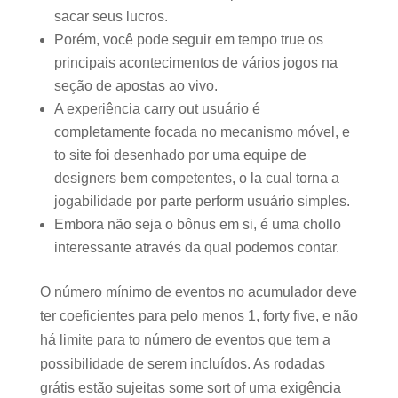
sacar seus lucros.
Porém, você pode seguir em tempo true os
principais acontecimentos de vários jogos na
seção de apostas ao vivo.
A experiência carry out usuário é
completamente focada no mecanismo móvel, e
to site foi desenhado por uma equipe de
designers bem competentes, o la cual torna a
jogabilidade por parte perform usuário simples.
Embora não seja o bônus em si, é uma chollo
interessante através da qual podemos contar.
O número mínimo de eventos no acumulador deve
ter coeficientes para pelo menos 1, forty five, e não
há limite para to número de eventos que tem a
possibilidade de serem incluídos. As rodadas
grátis estão sujeitas some sort of uma exigência