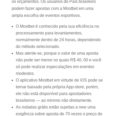
os orçamentos. Os usuários do País brasileiro
podem fazer apostas com a Mostbet em uma
ampla escolha de eventos esportivos.
O Mostbet é conhecido pela sua eficiência no
processamento para levantamentos,
normalmente dentro de 24 horas, dependendo
do método selecionado.
Mas atente-se, porque o valor de uma aposta
não pode ser menor os quais R$ 40, 00 e você
só pode realizar especulações em eventos
modestos.
O aplicativo Mostbet em virtude de iOS pode se
tornar baixado pela própria App-store, porém,
ele não está disponível para apostadores
brasileiros — ao minimo não diretamente.
As rodadas grátis estão sujeitas a new uma
exigência sobre aposta de 70 vezes o preço do