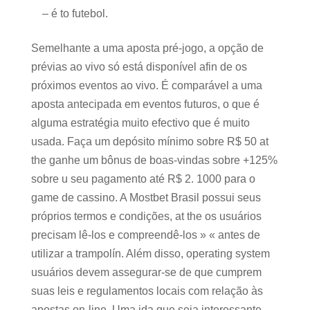
– é to futebol.
Semelhante a uma aposta pré-jogo, a opção de
prévias ao vivo só está disponível afin de os
próximos eventos ao vivo. É comparável a uma
aposta antecipada em eventos futuros, o que é
alguma estratégia muito efectivo que é muito
usada. Faça um depósito mínimo sobre R$ 50 at
the ganhe um bônus de boas-vindas sobre +125%
sobre u seu pagamento até R$ 2. 1000 para o
game de cassino. A Mostbet Brasil possui seus
próprios termos e condições, at the os usuários
precisam lê-los e compreendê-los » « antes de
utilizar a trampolín. Além disso, operating system
usuários devem assegurar-se de que cumprem
suas leis e regulamentos locais com relação às
apostas on-line. Uma ida que seja interessante