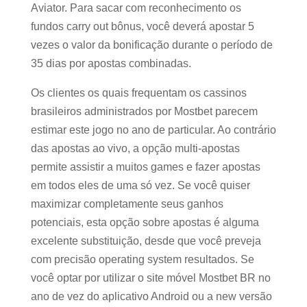
Aviator. Para sacar com reconhecimento os
fundos carry out bônus, você deverá apostar 5
vezes o valor da bonificação durante o período de
35 dias por apostas combinadas.
Os clientes os quais frequentam os cassinos
brasileiros administrados por Mostbet parecem
estimar este jogo no ano de particular. Ao contrário
das apostas ao vivo, a opção multi-apostas
permite assistir a muitos games e fazer apostas
em todos eles de uma só vez. Se você quiser
maximizar completamente seus ganhos
potenciais, esta opção sobre apostas é alguma
excelente substituição, desde que você preveja
com precisão operating system resultados. Se
você optar por utilizar o site móvel Mostbet BR no
ano de vez do aplicativo Android ou a new versão