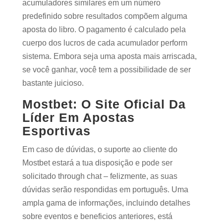
acumuladores similares em um número
predefinido sobre resultados compõem alguma
aposta do libro. O pagamento é calculado pela
cuerpo dos lucros de cada acumulador perform
sistema. Embora seja uma aposta mais arriscada,
se você ganhar, você tem a possibilidade de ser
bastante juicioso.
Mostbet: O Site Oficial Da
Líder Em Apostas
Esportivas
Em caso de dúvidas, o suporte ao cliente do
Mostbet estará a tua disposição e pode ser
solicitado through chat – felizmente, as suas
dúvidas serão respondidas em português. Uma
ampla gama de informações, incluindo detalhes
sobre eventos e beneficios anteriores, está