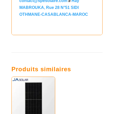
contact@spesolaire.com
//
Hay
MABROUKA, Rue 28 N°51 SIDI
OTHMANE-CASABLANCA-MAROC
Produits similaires