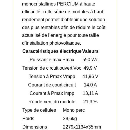
monocristallines PERCIUM à haute
efficacité, cette série de modules à haut
rendement permet d’obtenir une solution
des plus rentables afin de réduire le coût
actualisé de l’énergie pour toute taille
d’installation photovoltaïque.
Caractéristiques électrique
Valeurs
Puissance max Pmax
550 Wc
Tension de circuit ouvert Voc
49,9 V
Tension à Pmax Vmpp
41,96 V
Courant de court circuit
14,0 A
Courant à Pmax Impp
13,11 A
Rendement du module
21,3 %
Type de cellules
Mono perc
Poids
28,6kg
Dimensions
2279x1134x35mm