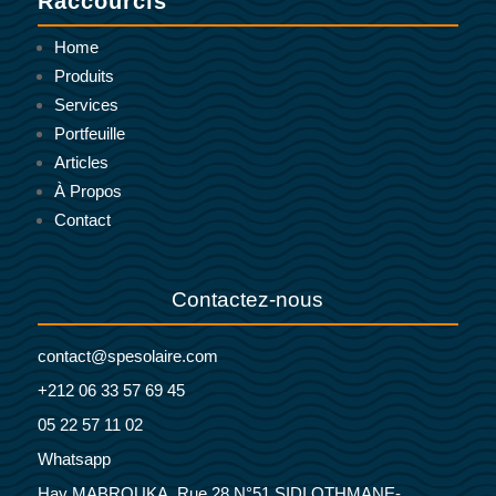
Raccourcis
Home
Produits
Services
Portfeuille
Articles
À Propos
Contact
Contactez-nous
contact@spesolaire.com
+212 06 33 57 69 45
05 22 57 11 02
Whatsapp
Hay MABROUKA, Rue 28 N°51 SIDI OTHMANE-