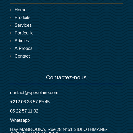
Home
Produits
Services
Portfeuille
Articles
À Propos
Contact
Contactez-nous
contact@spesolaire.com
+212 06 33 57 69 45
05 22 57 11 02
Whatsapp
Hay MABROUKA, Rue 28 N°51 SIDI OTHMANE-