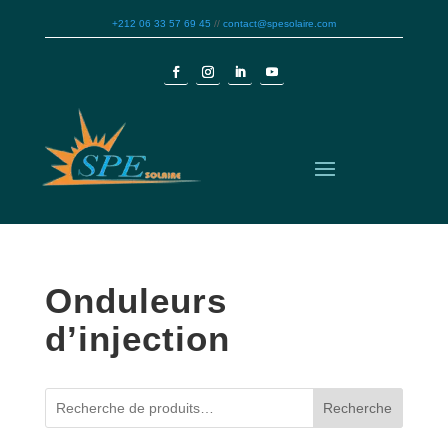
+212 06 33 57 69 45
//
contact@spesolaire.com
Onduleurs
d’injection
Recherche