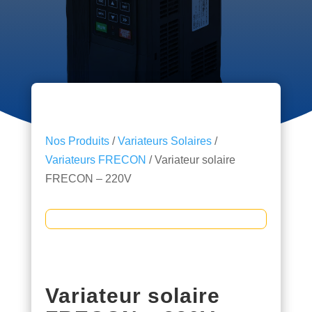
Nos Produits
/
Variateurs Solaires
/
Variateurs FRECON
/ Variateur solaire
FRECON – 220V
Variateur solaire