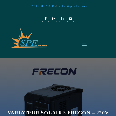
+212 06 33 57 69 45
//
contact@spesolaire.com
VARIATEUR SOLAIRE FRECON – 220V