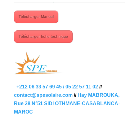
Télécharger Manuel
Télécharger fiche technique
+212 06 33 57 69 45 / 05 22 57 11 02
//
contact@spesolaire.com
//
Hay MABROUKA,
Rue 28 N°51 SIDI OTHMANE-CASABLANCA-
MAROC