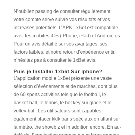
N’oubliez passing de consulter régulièrement
votre compte serve suivre vos résultats et vos
increases potentiels. L’APK 1xBet est compatible
avec les mobiles iOS (iPhone, iPad) et Android os.
Pour un avis détaillé sur ses avantages, ses
factors faibles, et notre retour d’expérience entir,
n’hésitez pas à consulter le 1xBet avis.
Puis-je Installer 1xbet Sur Iphone?
L’application mobile 1xBet présente une vaste
sélection d’événements et de marchés, dont plus
de 60 sports activities tels que le football, le
basket-ball, le tennis, le hockey sur glace et le
volley-ball. Les utilisateurs sont capables
également placer kklk paris spéciaux en allant sur
la météo, the showbiz et in addition encore. En au-