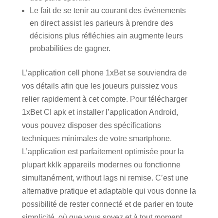
Le fait de se tenir au courant des événements
en direct assist les parieurs à prendre des
décisions plus réfléchies ain augmente leurs
probabilities de gagner.
L’application cell phone 1xBet se souviendra de
vos détails afin que les joueurs puissiez vous
relier rapidement à cet compte. Pour télécharger
1xBet CI apk et installer l’application Android,
vous pouvez disposer des spécifications
techniques minimales de votre smartphone.
L’application est parfaitement optimisée pour la
plupart kklk appareils modernes ou fonctionne
simultanément, without lags ni remise. C’est une
alternative pratique et adaptable qui vous donne la
possibilité de rester connecté et de parier en toute
simplicité, où que vous soyez et à tout moment.