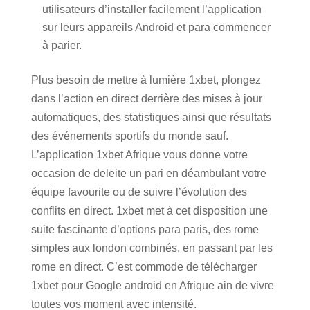
utilisateurs d’installer facilement l’application
sur leurs appareils Android et para commencer
à parier.
Plus besoin de mettre à lumière 1xbet, plongez
dans l’action en direct derrière des mises à jour
automatiques, des statistiques ainsi que résultats
des événements sportifs du monde sauf.
L’application 1xbet Afrique vous donne votre
occasion de deleite un pari en déambulant votre
équipe favourite ou de suivre l’évolution des
conflits en direct. 1xbet met à cet disposition une
suite fascinante d’options para paris, des rome
simples aux london combinés, en passant par les
rome en direct. C’est commode de télécharger
1xbet pour Google android en Afrique ain de vivre
toutes vos moment avec intensité.