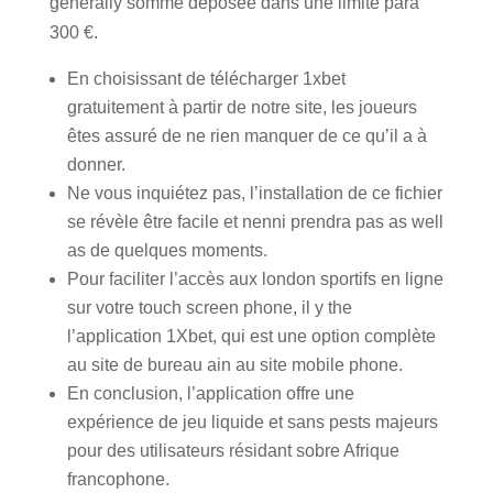
generally somme déposée dans une limite para
300 €.
En choisissant de télécharger 1xbet
gratuitement à partir de notre site, les joueurs
êtes assuré de ne rien manquer de ce qu’il a à
donner.
Ne vous inquiétez pas, l’installation de ce fichier
se révèle être facile et nenni prendra pas as well
as de quelques moments.
Pour faciliter l’accès aux london sportifs en ligne
sur votre touch screen phone, il y the
l’application 1Xbet, qui est une option complète
au site de bureau ain au site mobile phone.
En conclusion, l’application offre une
expérience de jeu liquide et sans pests majeurs
pour des utilisateurs résidant sobre Afrique
francophone.