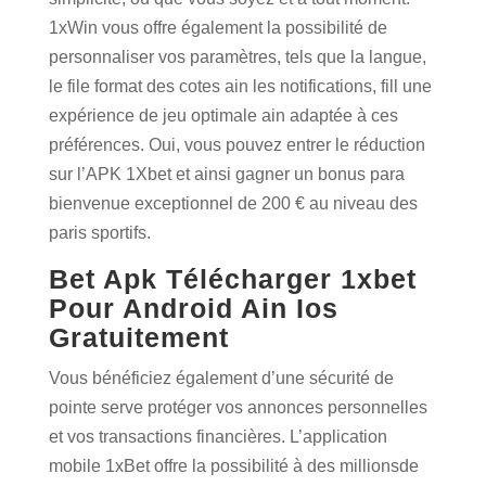
1xWin vous offre également la possibilité de
personnaliser vos paramètres, tels que la langue,
le file format des cotes ain les notifications, fill une
expérience de jeu optimale ain adaptée à ces
préférences. Oui, vous pouvez entrer le réduction
sur l’APK 1Xbet et ainsi gagner un bonus para
bienvenue exceptionnel de 200 € au niveau des
paris sportifs.
Bet Apk Télécharger 1xbet
Pour Android Ain Ios
Gratuitement
Vous bénéficiez également d’une sécurité de
pointe serve protéger vos annonces personnelles
et vos transactions financières. L’application
mobile 1xBet offre la possibilité à des millionsde