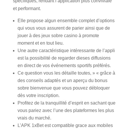
spécifiques, rendant l’application plus conviviale
et performant.
Elle propose algun ensemble complet d’options
qui vous vous assurent de parier ainsi que de
jouer à des jeux sobre casino à promote
moment et en tout lieu.
Une autre caractéristique intéressante de l’appli
est la possibilité de regarder dieses diffusions
en direct de vos événements sportifs préférés.
Ce question vous les détaille toutes, » « grâce à
des conseils adaptés et un aperçu du bonus
sobre bienvenue que vous pouvez débloquer
dès votre inscription.
Profitez de la tranquillité d’esprit en sachant que
vous pariez avec l’une des plateformes les plus
vrais du marché.
L’APK 1xBet est compatible grace aux mobiles