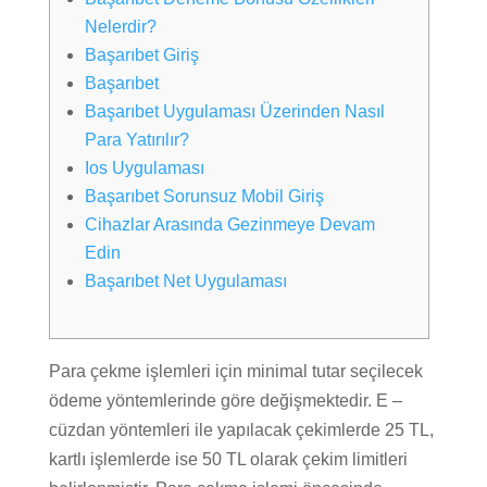
Nelerdir?
Başarıbet Giriş
Başarıbet
Başarıbet Uygulaması Üzerinden Nasıl
Para Yatırılır?
Ios Uygulaması
Başarıbet Sorunsuz Mobil Giriş
Cihazlar Arasında Gezinmeye Devam
Edin
Başarıbet Net Uygulaması
Para çekme işlemleri için minimal tutar seçilecek
ödeme yöntemlerinde göre değişmektedir. E –
cüzdan yöntemleri ile yapılacak çekimlerde 25 TL,
kartlı işlemlerde ise 50 TL olarak çekim limitleri