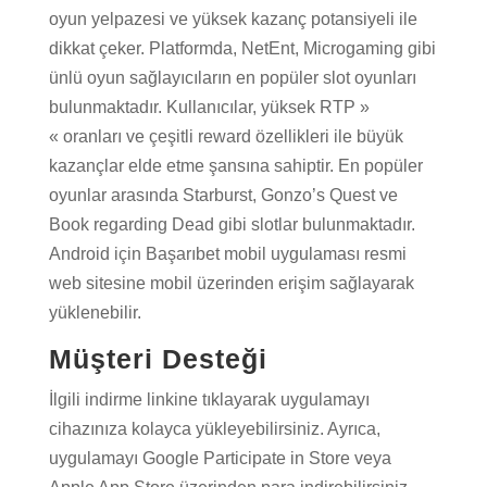
oyun yelpazesi ve yüksek kazanç potansiyeli ile
dikkat çeker. Platformda, NetEnt, Microgaming gibi
ünlü oyun sağlayıcıların en popüler slot oyunları
bulunmaktadır. Kullanıcılar, yüksek RTP »
« oranları ve çeşitli reward özellikleri ile büyük
kazançlar elde etme şansına sahiptir. En popüler
oyunlar arasında Starburst, Gonzo’s Quest ve
Book regarding Dead gibi slotlar bulunmaktadır.
Android için Başarıbet mobil uygulaması resmi
web sitesine mobil üzerinden erişim sağlayarak
yüklenebilir.
Müşteri Desteği
İlgili indirme linkine tıklayarak uygulamayı
cihazınıza kolayca yükleyebilirsiniz. Ayrıca,
uygulamayı Google Participate in Store veya