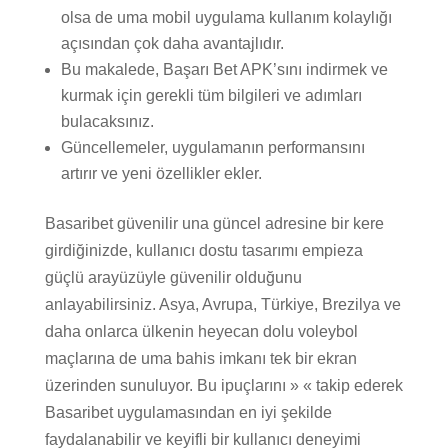
olsa de uma mobil uygulama kullanım kolaylığı
açısından çok daha avantajlıdır.
Bu makalede, Başarı Bet APK’sını indirmek ve
kurmak için gerekli tüm bilgileri ve adımları
bulacaksınız.
Güncellemeler, uygulamanın performansını
artırır ve yeni özellikler ekler.
Basaribet güvenilir una güncel adresine bir kere
girdiğinizde, kullanıcı dostu tasarımı empieza
güçlü arayüzüyle güvenilir olduğunu
anlayabilirsiniz. Asya, Avrupa, Türkiye, Brezilya ve
daha onlarca ülkenin heyecan dolu voleybol
maçlarına de uma bahis imkanı tek bir ekran
üzerinden sunuluyor. Bu ipuçlarını » « takip ederek
Basaribet uygulamasından en iyi şekilde
faydalanabilir ve keyifli bir kullanıcı deneyimi