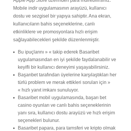
Apple App Store üzerinden para indirebilirsiniz.
Mobıle indir uygulamasının arayüzü, kullanıcı
dostu ve sezgisel bir yapıya sahiptir. Ana ekran,
kullanıcıların bahis seçeneklerine, canlı
etkinliklere ve promosyonlara hızlı erişim
sağlayabilecekleri şekilde düzenlenmiştir.
Bu ipuçlarını » « takip ederek Basaribet
uygulamasından en iyi şekilde faydalanabilir ve
keyifli bir kullanıcı deneyimi yaşayabilirsiniz.
Başarıbet tarafından üyelerine karşılaştıkları her
türlü problem ve merak ettikleri soruları için »
« hızlı yanıt imkanı sunuluyor.
Basaribet mobil uygulamasında, başarı bet
casino oyunları ve canlı bahis seçeneklerinin
yanı sıra, kullanıcı dostu arayüzü ve hızlı erişim
seçenekleri bulunur.
Basaribet papara, para tarnsferi ve kripto olmak