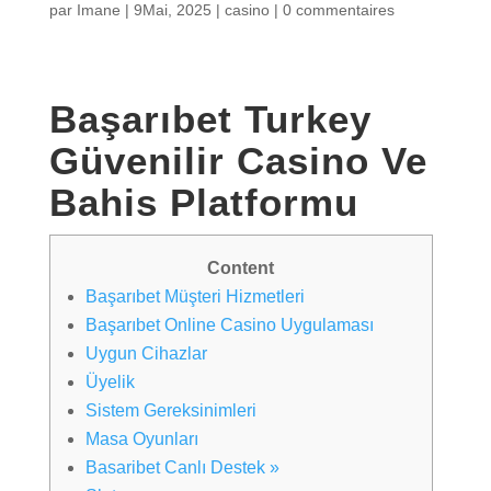
par
Imane
|
9Mai, 2025
|
casino
|
0 commentaires
Başarıbet Turkey ️
Güvenilir Casino Ve
Bahis Platformu
Content
Başarıbet Müşteri Hizmetleri
Başarıbet Online Casino Uygulaması
Uygun Cihazlar
Üyelik
Sistem Gereksinimleri
Masa Oyunları
Basaribet Canlı Destek »