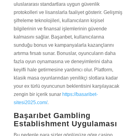
uluslararası standartlara uygun güvenlik
protokolleri ve lisanslarla faaliyet gösterir. Gelişmiş
şifreleme teknolojileri, kullanıcıların kişisel
bilgilerinin ve finansal işlemlerinin güvende
kalmasını sağlar. Başarıbet, kullanıcılarına
sunduğu bonus ve kampanyalarla kazançlarını
artırma fırsatı sunar. Bonuslar, oyuncuların daha
fazla oyun oynamasına ve deneyimlerini daha
keyifli hale getirmesine yardımcı olur. Platform,
klasik masa oyunlarından yenilikçi slotlara kadar
your ex türlü oyuncunun beklentisini karşılayacak
zengin bir içerik sunar
https://basaribet-
sitesi2025.com/
.
Başarıbet Gambling
Establishment Uygulaması
Bu nedenle para sizler gönlünüze göre casino