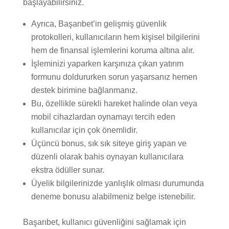
başlayabilirsiniz.
Ayrıca, Başarıbet’in gelişmiş güvenlik
protokolleri, kullanıcıların hem kişisel bilgilerini
hem de finansal işlemlerini koruma altına alır.
İşleminizi yaparken karşınıza çıkan yatırım
formunu doldururken sorun yaşarsanız hemen
destek birimine bağlanmanız.
Bu, özellikle sürekli hareket halinde olan veya
mobil cihazlardan oynamayı tercih eden
kullanıcılar için çok önemlidir.
Üçüncü bonus, sık sık siteye giriş yapan ve
düzenli olarak bahis oynayan kullanıcılara
ekstra ödüller sunar.
Üyelik bilgilerinizde yanlışlık olması durumunda
deneme bonusu alabilmeniz belge istenebilir.
Başarıbet, kullanıcı güvenliğini sağlamak için