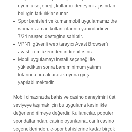
uyumlu seçeneği, kullanıcı deneyimi açısından
belirgin farklılıklar sunar.
Spor bahisleri ve kumar mobil uygulamamız the
woman zaman kullanıcılarının yanındadır ve
7/24 müşteri desteğine sahiptir.
VPN’li güvenli web tarayıcı Avast Browser’ı
avast. com üzerinden indirebilirsiniz.
Mobil uygulamayı install seçeneği ile
yükledikten sonra bare minimum yatırım
tutarında pra aktararak oyuna giriş
yapılabilmektedir.
Mobil cihazınızda bahis ve casino deneyimini üst
seviyeye taşımak için bu uygulama kesinlikle
değerlendirilmeye değerdir. Kullanıcılar, popüler
spor dallarından, casino oyunlarına, canlı casino
seçeneklerinden, e-spor bahislerine kadar birçok