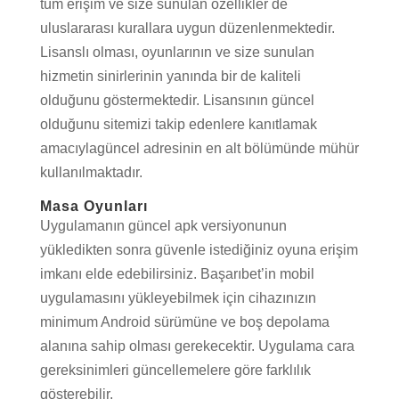
tüm erişim ve size sunulan özellikler de
uluslararası kurallara uygun düzenlenmektedir.
Lisanslı olması, oyunlarının ve size sunulan
hizmetin sinirlerinin yanında bir de kaliteli
olduğunu göstermektedir. Lisansının güncel
olduğunu sitemizi takip edenlere kanıtlamak
amacıylagüncel adresinin en alt bölümünde mühür
kullanılmaktadır.
Masa Oyunları
Uygulamanın güncel apk versiyonunun
yükledikten sonra güvenle istediğiniz oyuna erişim
imkanı elde edebilirsiniz. Başarıbet’in mobil
uygulamasını yükleyebilmek için cihazınızın
minimum Android sürümüne ve boş depolama
alanına sahip olması gerekecektir. Uygulama cara
gereksinimleri güncellemelere göre farklılık
gösterebilir.