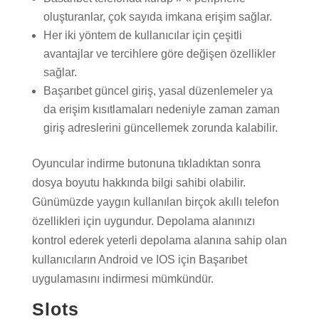
oluşturanlar, çok sayıda imkana erişim sağlar.
Her iki yöntem de kullanıcılar için çeşitli
avantajlar ve tercihlere göre değişen özellikler
sağlar.
Başarıbet güncel giriş, yasal düzenlemeler ya
da erişim kısıtlamaları nedeniyle zaman zaman
giriş adreslerini güncellemek zorunda kalabilir.
Oyuncular indirme butonuna tıkladıktan sonra
dosya boyutu hakkında bilgi sahibi olabilir.
Günümüzde yaygın kullanılan birçok akıllı telefon
özellikleri için uygundur. Depolama alanınızı
kontrol ederek yeterli depolama alanına sahip olan
kullanıcıların Android ve IOS için Başarıbet
uygulamasını indirmesi mümkündür.
Slots