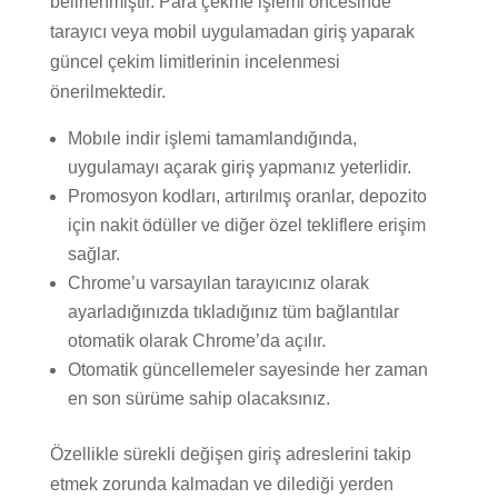
belirlenmiştir. Para çekme işlemi öncesinde
tarayıcı veya mobil uygulamadan giriş yaparak
güncel çekim limitlerinin incelenmesi
önerilmektedir.
Mobıle indir işlemi tamamlandığında,
uygulamayı açarak giriş yapmanız yeterlidir.
Promosyon kodları, artırılmış oranlar, depozito
için nakit ödüller ve diğer özel tekliflere erişim
sağlar.
Chrome’u varsayılan tarayıcınız olarak
ayarladığınızda tıkladığınız tüm bağlantılar
otomatik olarak Chrome’da açılır.
Otomatik güncellemeler sayesinde her zaman
en son sürüme sahip olacaksınız.
Özellikle sürekli değişen giriş adreslerini takip
etmek zorunda kalmadan ve dilediği yerden