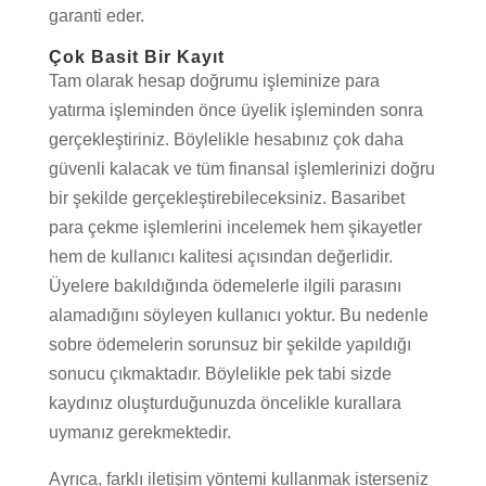
garanti eder.
Çok Basit Bir Kayıt
Tam olarak hesap doğrumu işleminize para
yatırma işleminden önce üyelik işleminden sonra
gerçekleştiriniz. Böylelikle hesabınız çok daha
güvenli kalacak ve tüm finansal işlemlerinizi doğru
bir şekilde gerçekleştirebileceksiniz. Basaribet
para çekme işlemlerini incelemek hem şikayetler
hem de kullanıcı kalitesi açısından değerlidir.
Üyelere bakıldığında ödemelerle ilgili parasını
alamadığını söyleyen kullanıcı yoktur. Bu nedenle
sobre ödemelerin sorunsuz bir şekilde yapıldığı
sonucu çıkmaktadır. Böylelikle pek tabi sizde
kaydınız oluşturduğunuzda öncelikle kurallara
uymanız gerekmektedir.
Ayrıca, farklı iletişim yöntemi kullanmak isterseniz