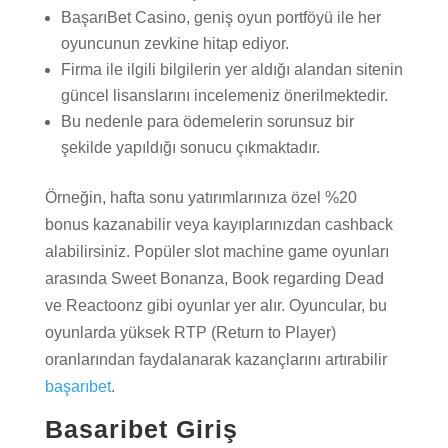
BaşarıBet Casino, geniş oyun portföyü ile her
oyuncunun zevkine hitap ediyor.
Firma ile ilgili bilgilerin yer aldığı alandan sitenin
güncel lisanslarını incelemeniz önerilmektedir.
Bu nedenle para ödemelerin sorunsuz bir
şekilde yapıldığı sonucu çıkmaktadır.
Örneğin, hafta sonu yatırımlarınıza özel %20
bonus kazanabilir veya kayıplarınızdan cashback
alabilirsiniz. Popüler slot machine game oyunları
arasında Sweet Bonanza, Book regarding Dead
ve Reactoonz gibi oyunlar yer alır. Oyuncular, bu
oyunlarda yüksek RTP (Return to Player)
oranlarından faydalanarak kazançlarını artırabilir
başarıbet
.
Basaribet Giriş