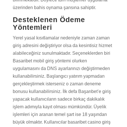
üzerinden bahis oynama şansına sahiptir.
Desteklenen Ödeme
Yöntemleri
Yerel yasal kısıtlamalar nedeniyle zaman zaman
giriş adresini değiştiriyor olsa da kesintisiz hizmet
alabileceğiniz sunulmaktadır. Seçeneklerden biri
Basaribet mobil giriş yöntemi olurken
uygulamasını da DNS ayarlarınızı değiştirmeden
kullanabilirsiniz. Başlangıcı yatırım yapmadan
gerçekleştirmek isterseniz o zaman deneme
bonusu kullanabilirsiniz. İlk defa Başarıbet’e giriş
yapacak kullanıcıların sadece birkaç dakikalık
işlem adımıyla kayıt olması mümkündür. Üyelik
işlemleri için aranan temel şart ise 18 yaşından
büyük olmaktır. Kullanıcılar basaribet casino giriş