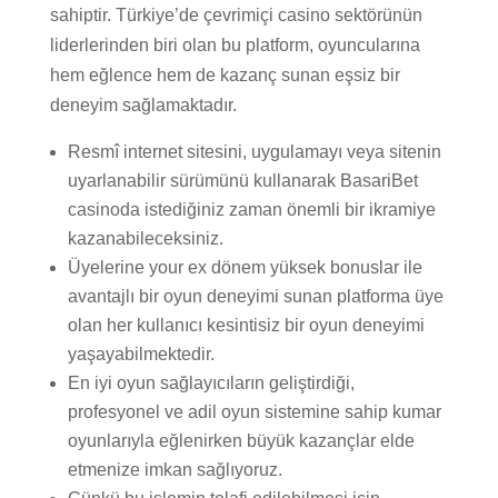
sahiptir. Türkiye’de çevrimiçi casino sektörünün
liderlerinden biri olan bu platform, oyuncularına
hem eğlence hem de kazanç sunan eşsiz bir
deneyim sağlamaktadır.
Resmî internet sitesini, uygulamayı veya sitenin
uyarlanabilir sürümünü kullanarak BasariBet
casinoda istediğiniz zaman önemli bir ikramiye
kazanabileceksiniz.
Üyelerine your ex dönem yüksek bonuslar ile
avantajlı bir oyun deneyimi sunan platforma üye
olan her kullanıcı kesintisiz bir oyun deneyimi
yaşayabilmektedir.
En iyi oyun sağlayıcıların geliştirdiği,
profesyonel ve adil oyun sistemine sahip kumar
oyunlarıyla eğlenirken büyük kazançlar elde
etmenize imkan sağlıyoruz.