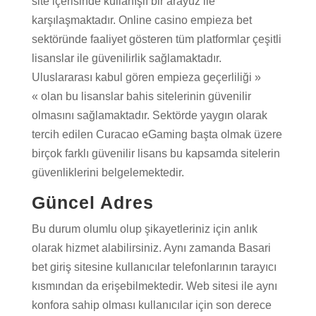
site içerisinde kullanışlı bir arayüz ile
karşılaşmaktadır. Online casino empieza bet
sektöründe faaliyet gösteren tüm platformlar çeşitli
lisanslar ile güvenilirlik sağlamaktadır.
Uluslararası kabul gören empieza geçerliliği »
« olan bu lisanslar bahis sitelerinin güvenilir
olmasını sağlamaktadır. Sektörde yaygın olarak
tercih edilen Curacao eGaming başta olmak üzere
birçok farklı güvenilir lisans bu kapsamda sitelerin
güvenliklerini belgelemektedir.
Güncel Adres
Bu durum olumlu olup şikayetleriniz için anlık
olarak hizmet alabilirsiniz. Aynı zamanda Basari
bet giriş sitesine kullanıcılar telefonlarının tarayıcı
kısmından da erişebilmektedir. Web sitesi ile aynı
konfora sahip olması kullanıcılar için son derece