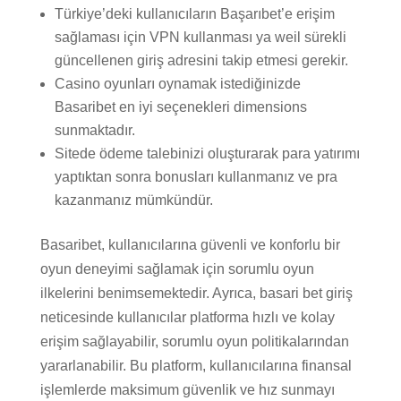
Türkiye’deki kullanıcıların Başarıbet’e erişim
sağlaması için VPN kullanması ya weil sürekli
güncellenen giriş adresini takip etmesi gerekir.
Casino oyunları oynamak istediğinizde
Basaribet en iyi seçenekleri dimensions
sunmaktadır.
Sitede ödeme talebinizi oluşturarak para yatırımı
yaptıktan sonra bonusları kullanmanız ve pra
kazanmanız mümkündür.
Basaribet, kullanıcılarına güvenli ve konforlu bir
oyun deneyimi sağlamak için sorumlu oyun
ilkelerini benimsemektedir. Ayrıca, basari bet giriş
neticesinde kullanıcılar platforma hızlı ve kolay
erişim sağlayabilir, sorumlu oyun politikalarından
yararlanabilir. Bu platform, kullanıcılarına finansal
işlemlerde maksimum güvenlik ve hız sunmayı