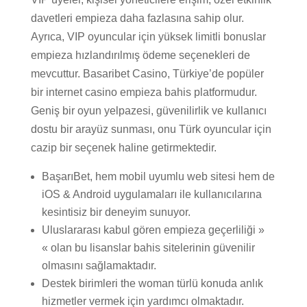
davetleri empieza daha fazlasına sahip olur.
Ayrıca, VIP oyuncular için yüksek limitli bonuslar
empieza hızlandırılmış ödeme seçenekleri de
mevcuttur. Basaribet Casino, Türkiye’de popüler
bir internet casino empieza bahis platformudur.
Geniş bir oyun yelpazesi, güvenilirlik ve kullanıcı
dostu bir arayüz sunması, onu Türk oyuncular için
cazip bir seçenek haline getirmektedir.
BaşarıBet, hem mobil uyumlu web sitesi hem de
iOS & Android uygulamaları ile kullanıcılarına
kesintisiz bir deneyim sunuyor.
Uluslararası kabul gören empieza geçerliliği »
« olan bu lisanslar bahis sitelerinin güvenilir
olmasını sağlamaktadır.
Destek birimleri the woman türlü konuda anlık
hizmetler vermek için yardımcı olmaktadır.