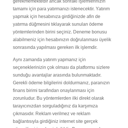
gerekmemektedir ancak sonraki işlemlerinizin
tamamı için para yatırmanızı istenecektir. Yatırım
yapmak için hesabınıza girdiğinizde afin de
yatırma düğmesini tıklayarak sunulan ödeme
yöntemlerinden birini seçiniz. Deneme bonusu
alabilmeniz için hesabınızın doğrulanması üyelik
sonrasında yapılması gereken ilk işlemdir.
Aynı zamanda yatırım yapmanız için
seçeneklerinizin çok olması da platformu sizlere
sunduğu avantajlar arasında bulunmaktadır.
Gerekli ödeme bilgilerini doldurmanız, paranızın
finans birimi tarafından onaylanması için
zorunludur. Bu yöntemlerden ilki direkt olarak
tarayıcınızdan sorguladığınız da karşımıza
çıkmasıdır. Reklam verilmez ve reklam
bağlantısıyla girdiğiniz internet site gerçek