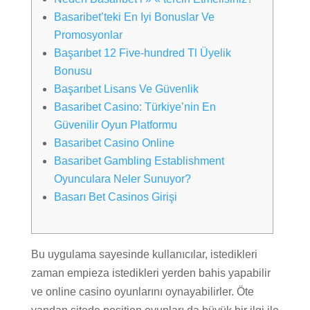
Basaribet’teki En Iyi Bonuslar Ve
Promosyonlar
Başarıbet 12 Five-hundred Tl Üyelik
Bonusu
Başarıbet Lisans Ve Güvenlik
Basaribet Casino: Türkiye’nin En
Güvenilir Oyun Platformu
Basaribet Casino Online
Basaribet Gambling Establishment
Oyunculara Neler Sunuyor?
Basarı Bet Casinos Girişi
Bu uygulama sayesinde kullanıcılar, istedikleri
zaman empieza istedikleri yerden bahis yapabilir
ve online casino oyunlarını oynayabilirler. Öte