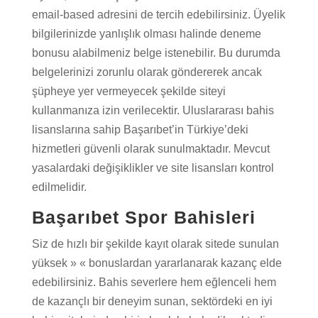
email-based adresini de tercih edebilirsiniz. Üyelik
bilgilerinizde yanlışlık olması halinde deneme
bonusu alabilmeniz belge istenebilir. Bu durumda
belgelerinizi zorunlu olarak göndererek ancak
şüpheye yer vermeyecek şekilde siteyi
kullanmanıza izin verilecektir. Uluslararası bahis
lisanslarına sahip Başarıbet’in Türkiye’deki
hizmetleri güvenli olarak sunulmaktadır. Mevcut
yasalardaki değişiklikler ve site lisansları kontrol
edilmelidir.
Başarıbet Spor Bahisleri
Siz de hızlı bir şekilde kayıt olarak sitede sunulan
yüksek » « bonuslardan yararlanarak kazanç elde
edebilirsiniz. Bahis severlere hem eğlenceli hem
de kazançlı bir deneyim sunan, sektördeki en iyi