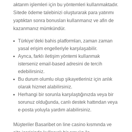
aktarım işlemleri için bu yöntemleri kullanmaktadır.
Sitede ödeme talebinizi oluşturarak para yatırımı
yaptıktan sonra bonusları kullanmanız ve afin de
kazanmanız mümkündür.
Türkiye’deki bahis platformları, zaman zaman
yasal erişim engelleriyle karşılaşabilir.
Ayrıca, farklı iletişim yöntemi kullanmak
isterseniz email-based adresini de tercih
edebilirsiniz.
Bu durum olumlu olup şikayetleriniz için anlık
olarak hizmet alabilirsiniz.
Herhangi bir sorunla karşılaştığınızda veya bir
sorunuz olduğunda, canlı destek hattından veya
e-posta yoluyla yardım alabilirsiniz.
Müşteriler Basaribet on line casino kısmında ve