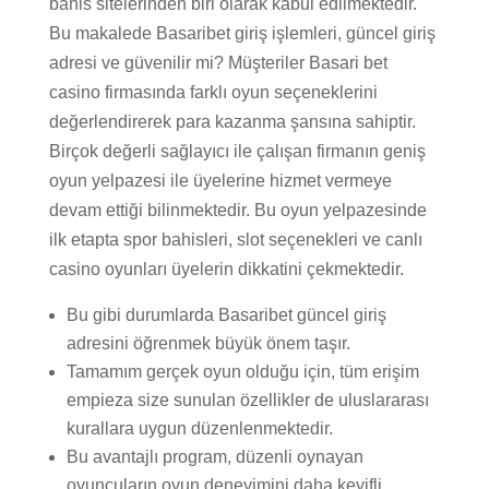
bahis sitelerinden biri olarak kabul edilmektedir.
Bu makalede Basaribet giriş işlemleri, güncel giriş
adresi ve güvenilir mi? Müşteriler Basari bet
casino firmasında farklı oyun seçeneklerini
değerlendirerek para kazanma şansına sahiptir.
Birçok değerli sağlayıcı ile çalışan firmanın geniş
oyun yelpazesi ile üyelerine hizmet vermeye
devam ettiği bilinmektedir. Bu oyun yelpazesinde
ilk etapta spor bahisleri, slot seçenekleri ve canlı
casino oyunları üyelerin dikkatini çekmektedir.
Bu gibi durumlarda Basaribet güncel giriş
adresini öğrenmek büyük önem taşır.
Tamamım gerçek oyun olduğu için, tüm erişim
empieza size sunulan özellikler de uluslararası
kurallara uygun düzenlenmektedir.
Bu avantajlı program, düzenli oynayan
oyuncuların oyun deneyimini daha keyifli