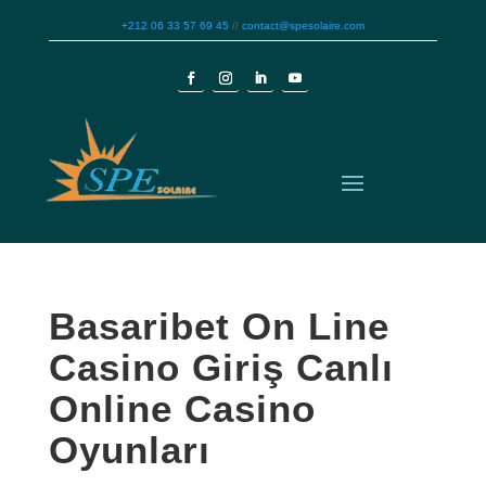
+212 06 33 57 69 45
//
contact@spesolaire.com
Basaribet On Line
Casino Giriş Canlı
Online Casino
Oyunları