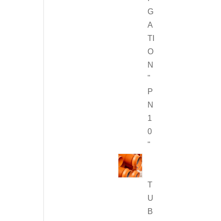
G
A
TI
O
N
"
P
N
1
0
"
T
U
B