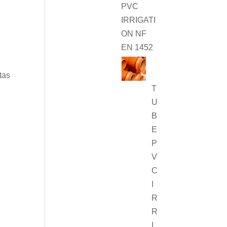
PVC
IRRIGATI
ON NF
EN 1452
tas
T
U
B
E
P
V
C
I
R
R
I