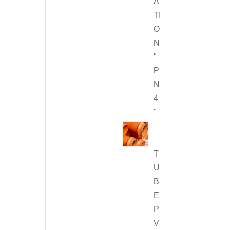
A
TI
O
N
"
P
N
4
"
T
U
B
E
P
V