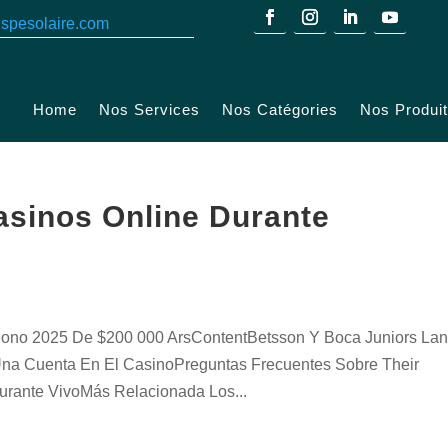
spesolaire.com
Home
Nos Services
Nos Catégories
Nos Produi
sinos Online Durante
 Bono 2025 De $200 000 ArsContentBetsson Y Boca Juniors La
a Cuenta En El CasinoPreguntas Frecuentes Sobre Their
urante VivoMás Relacionada Los...