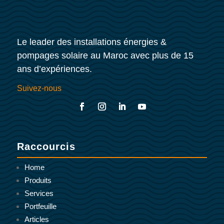
Le leader des installations énergies &
pompages solaire au Maroc avec plus de 15
ans d’expériences.
Suivez-nous
Raccourcis
Home
Produits
Services
Portfeuille
Articles