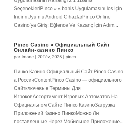
Uygulamasının Rahatlığı 2 1 1Bahis
SeçenekleriPinco » « bahis Uygulamasını Ios Için
IndirinUyumlu Android CihazlarPinco Online
Casino’ya Giriş: Eğlence Ve Kazanç İçin Adım...
Pinco Casino » Официальный Сайт
Онлайн-казино Пинко
par
Imane
|
20Fév, 2025
|
pinco
Пинко Казино Официальный Сайт Pinco Casino
а РоссииContentPinco Casino — официального
Сайтключевые Термины Для
ИгроковАссортимент Игровых Автоматов На
Официальном Сайте Пинко КазиноЗагрузка
Приложений Казино ПинкоМожно Ли
поставленные Через Мобильное Приложение...