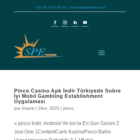
+212 06 33 57 69 45
//
contact@spesolaire.com
Pinco Casino Apk İndir Türkiyede Sobre
İyi Mobil Gambling Establishment
Uygulaması
par
Imane
|
2Avr, 2025
|
pinco
« pinco Indir: Android Ve Ios’ta En Son Sürüm 2
Just One 1ContentCanlı Kazi̇noPinco Bahis