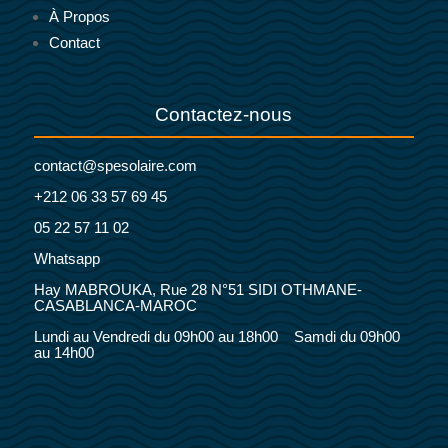
À Propos
Contact
Contactez-nous
contact@spesolaire.com
+212 06 33 57 69 45
05 22 57 11 02
Whatsapp
Hay MABROUKA, Rue 28 N°51 SIDI OTHMANE-
CASABLANCA-MAROC
Lundi au Vendredi du 09h00 au 18h00 Samdi du 09h00
au 14h00