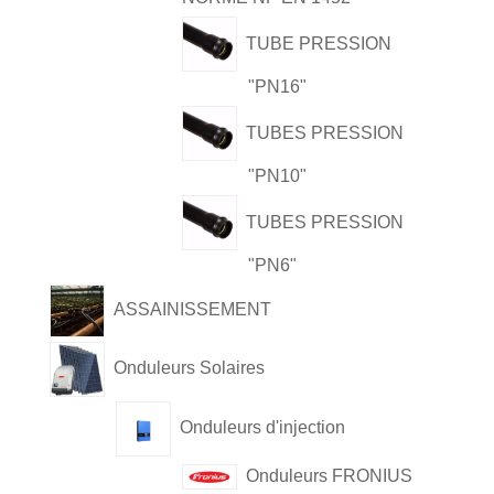
TUBE PRESSION
"PN16"
TUBES PRESSION
"PN10"
TUBES PRESSION
"PN6"
ASSAINISSEMENT
Onduleurs Solaires
Onduleurs d'injection
Onduleurs FRONIUS