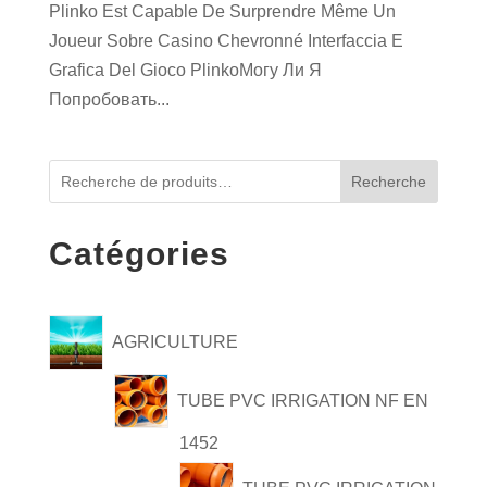
Plinko Est Capable De Surprendre Même Un
Joueur Sobre Casino Chevronné Interfaccia E
Grafica Del Gioco PlinkoМогу Ли Я
Попробовать...
Recherche
Catégories
AGRICULTURE
TUBE PVC IRRIGATION NF EN
1452