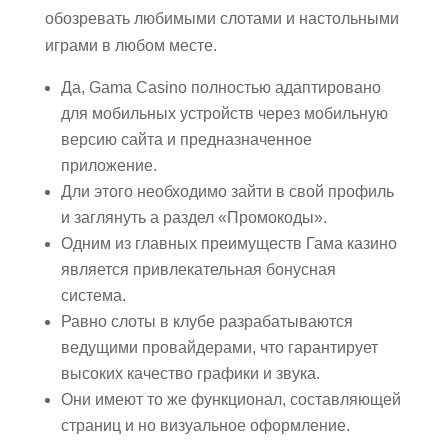
обозревать любимыми слотами и настольными
играми в любом месте.
Да, Gama Casino полностью адаптировано
для мобильных устройств через мобильную
версию сайта и предназначенное
приложение.
Дли этого необходимо зайти в свой профиль
и заглянуть а раздел «Промокоды».
Одним из главных преимуществ Гама казино
является привлекательная бонусная
система.
Равно слоты в клубе разрабатываются
ведущими провайдерами, что гарантирует
высоких качество графики и звука.
Они имеют то же функционал, составляющей
страниц и но визуальное оформление.