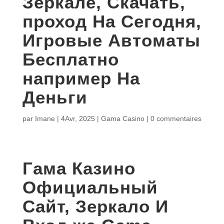
Зеркале, Скачать,
проход На Сегодня,
Игровые Автоматы
Бесплатно
например На
Деньги
par
Imane
|
4Avr, 2025
|
Gama Casino
|
0 commentaires
Гама Казино
Официальный
Сайт, Зеркало И