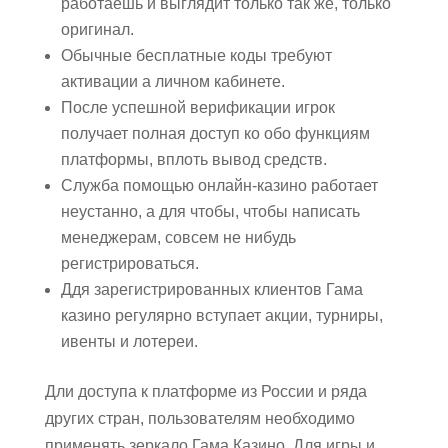
работаешь и выглядит только так же, только
оригинал.
Обычные бесплатные коды требуют
активации а личном кабинете.
После успешной верификации игрок
получает полная доступ ко обо функциям
платформы, вплоть вывод средств.
Служба помощью онлайн-казино работает
неустанно, а для чтобы, чтобы написать
менеджерам, совсем не нибудь
регистрироваться.
Ддя зарегистрированных клиентов Гама
казино регулярно вступает акции, турниры,
ивенты и лотереи.
Дли доступа к платформе из России и ряда
других стран, пользователям необходимо
применять зеркало Гама Казино. Для игры и