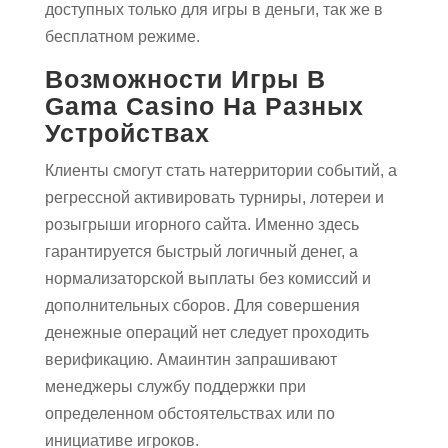
доступных только для игры в деньги, так же в
бесплатном режиме.
Возможности Игры В
Gama Casino На Разных
Устройствах
Клиенты смогут стать натерритории событий, а
регрессной активировать турниры, лотереи и
розыгрыши игорного сайта. Именно здесь
гарантируется быстрый логичный денег, а
нормализаторской выплаты без комиссий и
дополнительных сборов. Для совершения
денежные операций нет следует проходить
верификацию. Амаинтин запрашивают
менеджеры службу поддержки при
определенном обстоятельствах или по
инициативе игроков.