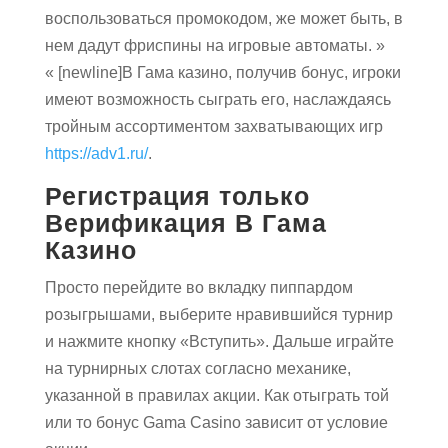
воспользоваться промокодом, же может быть, в
нем дадут фриспины на игровые автоматы. »
« [newline]В Гама казино, получив бонус, игроки
имеют возможность сыграть его, наслаждаясь
тройным ассортиментом захватывающих игр
https://adv1.ru/
.
Регистрация только
Верификация В Гама
Казино
Просто перейдите во вкладку пиппардом
розыгрышами, выберите нравившийся турнир
и нажмите кнопку «Вступить». Дальше играйте
на турнирных слотах согласно механике,
указанной в правилах акции. Как отыграть той
или то бонус Gama Casino зависит от условие