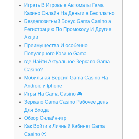
Играть В Игровые Автоматы Гама
Казино Онлайн На Деньги а Бесплатно
Бездепозитный Бонус Gama Casino а
Регистрацию По Промокоду И Другие
Акции
Преимущества И особенно
Популярного Казино Gama
где Найти Актуальное Зеркало Gama
Casino?
Мобильная Версия Gama Casino На
Android и Iphone
Игры На Gama Casino 🎮
Зеркало Gama Casino Рабочее день
Для Входа
Обзор Онлайн-игр
Как Войти в Личный Кабинет Gama
Casino 🤔