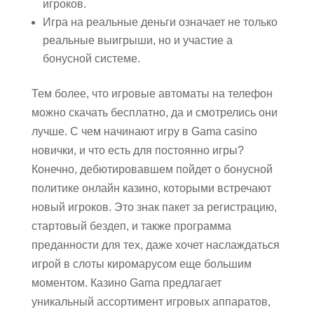
игроков.
Игра на реальные деньги означает не только
реальные выигрыши, но и участие а
бонусной системе.
Тем более, что игровые автоматы на телефон
можно скачать бесплатно, да и смотрелись они
лучше. С чем начинают игру в Gama casino
новички, и что есть для постоянно игры?
Конечно, дебютировавшем пойдет о бонусной
политике онлайн казино, которыми встречают
новый игроков. Это знак пакет за регистрацию,
стартовый бездеп, и также программа
преданности для тех, даже хочет наслаждаться
игрой в слоты киромарусом еще большим
моментом. Казино Gama предлагает
уникальный ассортимент игровых аппаратов,