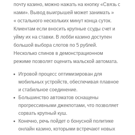
почту казино, можно нажать на кнопку «Связь с
нами». Вывод выигрышей может занимать »
« остального нескольких минут конца суток.
Клиентам если вносить крупные ссуды счет и
уйму их на ставки. В лобби казино доступен
большой выбора слотов по 5 рублей.
Несколько спинов в демонстрационном
режиме позволят оценить мальской автомата.
Игровой процесс оптимизирован для
мобильных устройств, обеспечивая плавное
и стабильное соединение.
Большинство автоматов оснащены
прогрессивными джекпотами, что позволяет
сорвать крупный куш.
Конечно, речь пойдет о бонусной политике
онлайн казино, которыми встречают новых