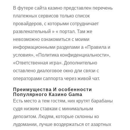
В футере сайта казино представлен перечень
платежных сервисов только список
провайдеров, с которыми сотрудничает
развлекательный » « портал. Там же
невозможно ознакомиться с моими
информационными разделами а «Правила и
условия», «Политика конфиденциальности»,
«Ответственная игра». Дополнительно
оставлено диалоговое окно дли связи с
операторами саппорта через живой чат.
Преимущества И особенности
Популярного Казино Gama
Есть место а тем гостям, них крутят барабаны
судя низким ставкам с минимальным
депозитом. Людям, которые склонны ко
лудомании, лучше воздержаться от азартных