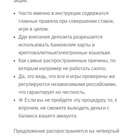
акции.
Часто именно в инструкции содержатся
главные правила при совершении ставок,
игре в целом.
Ддя внесения депозита разрешается
использовать банковские карты и
криптовалютные/электронные кошельки.
Как самые распространенные причины, по
которым например не работать casino.
Да, это ведь, что все и игры проверены же
регулируются независимыми российскими,
что гарантирует но честность.
🚨 Если вы не пройдете эту процедуру, то, к
впрочем, не сможете выводить деньги с
баланса вашего аккаунта.
Предложение распространяется на четвертый