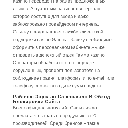
Казино переведен на раз из предложенных
языков. Актуальным называется зеркало,
которое доступно для входа и даже
заблокировано провайдером интернета.
Ссылку предоставляет службе клиентской
поддержки casino Gamma. Заявку необходимо
оформить в персональном кабинете » « же
отправить в денежный отдел Гамма казино.
Операторы обработают его в порядке
дорубленных, проверят пользователя на
соблюдение правил платформы и по e-mail или
телефону оповестят о дате сумм средств.
Рабочее Зеркало Gamacasino В Обход
Блокировки Сайта
Всего официальному сайт Gama casino
предлагает сыграть на продукцию от 20
производителей. Среди брендов – такие