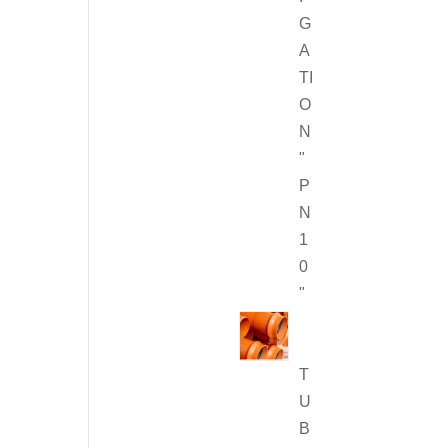
G
A
TI
O
N
"
P
N
1
0
"
T
U
B