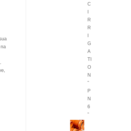
C
I
R
R
I
 sua
G
 na
A
TI
.
O
ve,
N
"
P
N
6
"