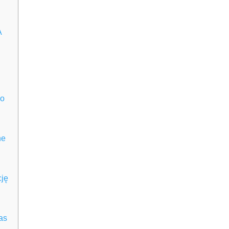
A
No
he
cję
as