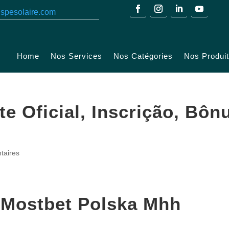
spesolaire.com
Home
Nos Services
Nos Catégories
Nos Produi
te Oficial, Inscrição, Bôn
taires
ę Mostbet Polska Mhh