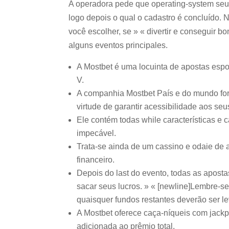
A operadora pede que operating-system se
logo depois o qual o cadastro é concluído. N
você escolher, se » « divertir e conseguir b
alguns eventos principales.
A Mostbet é uma locuinta de apostas espo
V.
A companhia Mostbet País e do mundo forn
virtude de garantir acessibilidade aos seus
Ele contém todas while características e c
impecável.
Trata-se ainda de um cassino e odaie de
financeiro.
Depois do last do evento, todas as apost
sacar seus lucros. » « [newline]Lembre-se
quaisquer fundos restantes deverão ser le
A Mostbet oferece caça-níqueis com jackp
adicionada ao prêmio total.