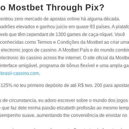
No Mostbet Through Pix?
entrou zero mercado de apostas online há alguma década.
adrões elevados e ganhou juicio em quase 93 países. A plataf
 web que têm cependant de 1300 games de caça-níquel. Você
s conhecidas como Termos e Condições da Mostbet ao criar um
s electronic jogos de cassino. A Mostbet País e do mundo combi
ectronic do cassino across the internet. O site oficial da Mostb
rface amigável, programa de bônus flexível e uma ampla g
-brasil-cassino.com
.
25% no teu primeiro depósito de até R$ two. 200 para aposta
 de circunstancia, eu adoro escrever sobre o mundo dos jogos
to que faz dele minha paixão elizabeth profissão ao mesmo temp
esempenho suave, aumentando the conveniência de envidar no