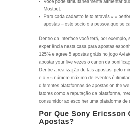
Você pode simultaneamente alimentar dua
Mostbet.
Para cada cadastro feito através » « per
apostas – este socio é a pessoa que se ca
Dentro da interface você terá, por exemplo,
experiência nesta casa para apostas esporti
125% e agree 5 apostas grátis no jogo Avia
apostar your five vezes o canon da bonific
Dentre a realização de tais apostas, pelo mi
e o » « número máximo de eventos é ilimita
diferentes plataformas de apostas on the we
fatores como a reputação da plataforma, med
consumidor ao escolher uma plataforma de 
Por Que Sony Ericsson 
Apostas?