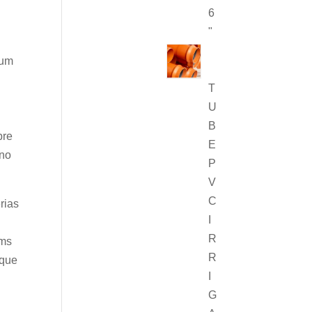
6
"
 um
T
U
B
bre
E
ano
P
V
C
rias
I
R
ems
R
 que
I
G