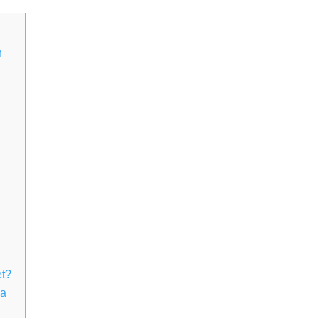
h
t?
sa