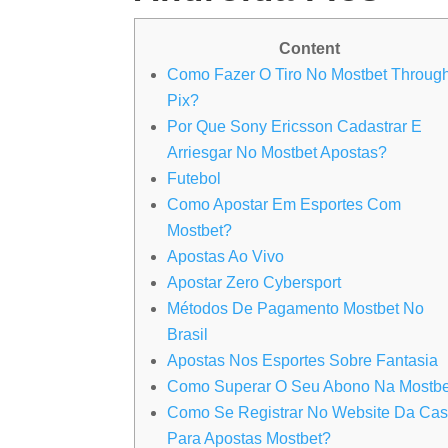
Content
Como Fazer O Tiro No Mostbet Throug
Pix?
Por Que Sony Ericsson Cadastrar E
Arriesgar No Mostbet Apostas?
Futebol
Como Apostar Em Esportes Com
Mostbet?
Apostas Ao Vivo
Apostar Zero Cybersport
Métodos De Pagamento Mostbet No
Brasil
Apostas Nos Esportes Sobre Fantasia
Como Superar O Seu Abono Na Mostbe
Como Se Registrar No Website Da Ca
Para Apostas Mostbet?