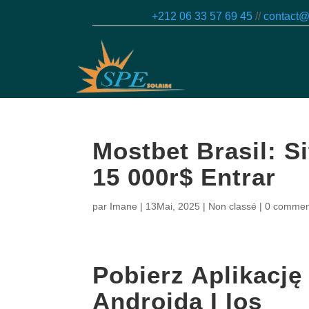
+212 06 33 57 69 45
//
contact@
Mostbet Brasil: Si
15 000r$ Entrar
par
Imane
|
13Mai, 2025
|
Non classé
|
0 commen
Pobierz Aplikacj
Androida I Ios