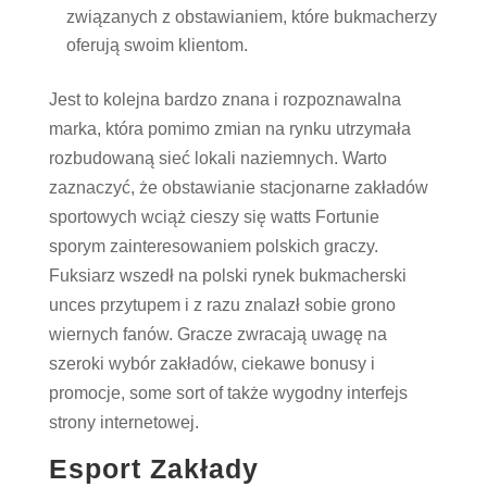
związanych z obstawianiem, które bukmacherzy
oferują swoim klientom.
Jest to kolejna bardzo znana i rozpoznawalna
marka, która pomimo zmian na rynku utrzymała
rozbudowaną sieć lokali naziemnych. Warto
zaznaczyć, że obstawianie stacjonarne zakładów
sportowych wciąż cieszy się watts Fortunie
sporym zainteresowaniem polskich graczy.
Fuksiarz wszedł na polski rynek bukmacherski
unces przytupem i z razu znalazł sobie grono
wiernych fanów. Gracze zwracają uwagę na
szeroki wybór zakładów, ciekawe bonusy i
promocje, some sort of także wygodny interfejs
strony internetowej.
Esport Zakłady