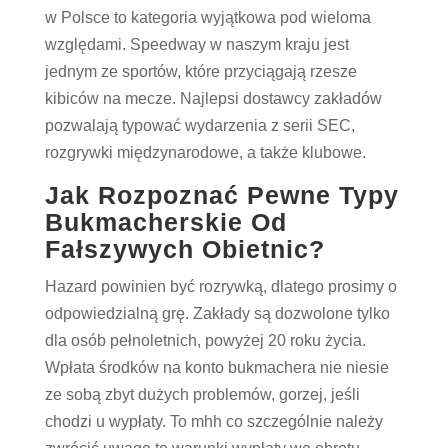
w Polsce to kategoria wyjątkowa pod wieloma
względami. Speedway w naszym kraju jest
jednym ze sportów, które przyciągają rzesze
kibiców na mecze. Najlepsi dostawcy zakładów
pozwalają typować wydarzenia z serii SEC,
rozgrywki międzynarodowe, a także klubowe.
Jak Rozpoznać Pewne Typy
Bukmacherskie Od
Fałszywych Obietnic?
Hazard powinien być rozrywką, dlatego prosimy o
odpowiedzialną grę. Zakłady są dozwolone tylko
dla osób pełnoletnich, powyżej 20 roku życia.
Wpłata środków na konto bukmachera nie niesie
ze sobą zbyt dużych problemów, gorzej, jeśli
chodzi u wypłaty. To mhh co szczególnie należy