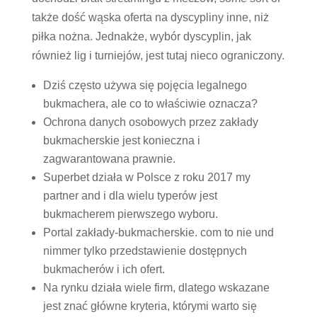
także dość wąska oferta na dyscypliny inne, niż
piłka nożna. Jednakże, wybór dyscyplin, jak
również lig i turniejów, jest tutaj nieco ograniczony.
Dziś często używa się pojęcia legalnego
bukmachera, ale co to właściwie oznacza?
Ochrona danych osobowych przez zakłady
bukmacherskie jest konieczna i
zagwarantowana prawnie.
Superbet działa w Polsce z roku 2017 my
partner and i dla wielu typerów jest
bukmacherem pierwszego wyboru.
Portal zakłady-bukmacherskie. com to nie und
nimmer tylko przedstawienie dostępnych
bukmacherów i ich ofert.
Na rynku działa wiele firm, dlatego wskazane
jest znać główne kryteria, którymi warto się