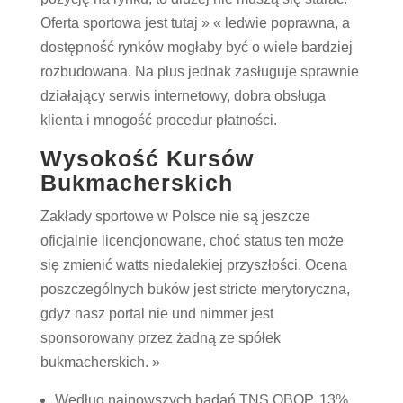
Oferta sportowa jest tutaj » « ledwie poprawna, a
dostępność rynków mogłaby być o wiele bardziej
rozbudowana. Na plus jednak zasługuje sprawnie
działający serwis internetowy, dobra obsługa
klienta i mnogość procedur płatności.
Wysokość Kursów
Bukmacherskich
Zakłady sportowe w Polsce nie są jeszcze
oficjalnie licencjonowane, choć status ten może
się zmienić watts niedalekiej przyszłości. Ocena
poszczególnych buków jest stricte merytoryczna,
gdyż nasz portal nie und nimmer jest
sponsorowany przez żadną ze spółek
bukmacherskich. »
Według najnowszych badań TNS OBOP, 13%