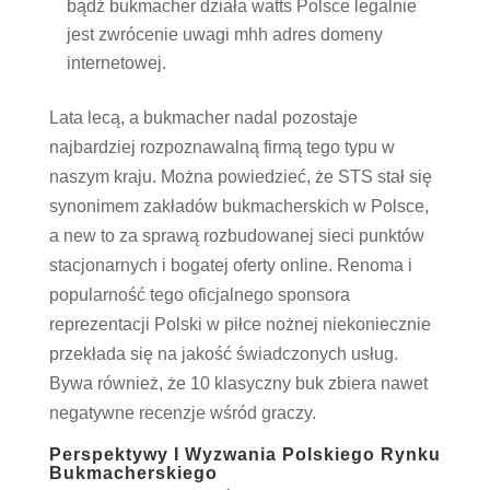
bądź bukmacher działa watts Polsce legalnie
jest zwrócenie uwagi mhh adres domeny
internetowej.
Lata lecą, a bukmacher nadal pozostaje
najbardziej rozpoznawalną firmą tego typu w
naszym kraju. Można powiedzieć, że STS stał się
synonimem zakładów bukmacherskich w Polsce,
a new to za sprawą rozbudowanej sieci punktów
stacjonarnych i bogatej oferty online. Renoma i
popularność tego oficjalnego sponsora
reprezentacji Polski w piłce nożnej niekoniecznie
przekłada się na jakość świadczonych usług.
Bywa również, że 10 klasyczny buk zbiera nawet
negatywne recenzje wśród graczy.
Perspektywy I Wyzwania Polskiego Rynku
Bukmacherskiego