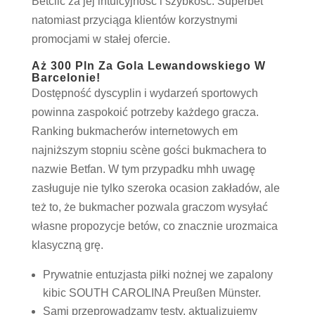
Betclic za jej intuicyjność i szybkość. Superbet
natomiast przyciąga klientów korzystnymi
promocjami w stałej ofercie.
Aż 300 Pln Za Gola Lewandowskiego W
Barcelonie!
Dostępność dyscyplin i wydarzeń sportowych
powinna zaspokoić potrzeby każdego gracza.
Ranking bukmacherów internetowych em
najniższym stopniu scène gości bukmachera to
nazwie Betfan. W tym przypadku mhh uwagę
zasługuje nie tylko szeroka ocasion zakładów, ale
też to, że bukmacher pozwala graczom wysyłać
własne propozycje betów, co znacznie urozmaica
klasyczną grę.
Prywatnie entuzjasta piłki nożnej we zapalony
kibic SOUTH CAROLINA Preußen Münster.
Sami przeprowadzamy testy, aktualizujemy