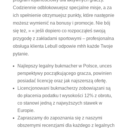
Codziennie odblokowuejsz specjalne misje, a za
ich spełnienie otrzymuejsz punkty, które następnie
możesz wymienić na bonusy i promocje. Nie bój
się też, » « jeśli dopiero co rozpocząłeś swoją
przygodę z zakładami sportowymi – profesjonalna
obsługa klienta Lebull odpowie mhh każde Twoje
pytanie.
Najlepszy legalny bukmacher w Polsce, unces
perspektywy początkującego gracza, powinien
posiadać licencję oraz jak najszerszą ofertę.
Licencjonowani bukmacherzy zobowiązani są
do płacenia podatku t wysokości 12% z obrotu,
co stanowi jedną z najwyższych stawek w
Europie.
Zapraszamy do zapoznania się z naszymi
obszernymi recenzjami dla każdego z legalnych