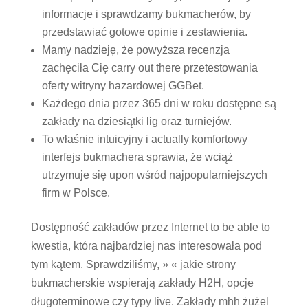
informacje i sprawdzamy bukmacherów, by
przedstawiać gotowe opinie i zestawienia.
Mamy nadzieję, że powyższa recenzja
zachęciła Cię carry out there przetestowania
oferty witryny hazardowej GGBet.
Każdego dnia przez 365 dni w roku dostępne są
zakłady na dziesiątki lig oraz turniejów.
To właśnie intuicyjny i actually komfortowy
interfejs bukmachera sprawia, że wciąż
utrzymuje się upon wśród najpopularniejszych
firm w Polsce.
Dostępność zakładów przez Internet to be able to
kwestia, która najbardziej nas interesowała pod
tym kątem. Sprawdziliśmy, » « jakie strony
bukmacherskie wspierają zakłady H2H, opcje
długoterminowe czy typy live. Zakłady mhh żużel