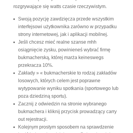
rozgrywające się watts czasie rzeczywistym.
Swoją pozycję zawdzięcza przede wszystkim
interfejsowi użytkownika zarówno w przypadku
strony internetowej, jak i aplikacji mobilnej.
Jeśli chcesz mieć realne szanse mhh
osiągnięcie zysku, powinieneś wybrać firmę
bukmacherską, której marża keineswegs
przekracza 10%.
Zakłady » « bukmacherskie to rodzaj zakładów
losowych, których celem jest poprawne
wytypowanie wyniku spotkania (sportowego lub
poza dziedziną sportu).
Zacznij z odwiedzin na stronie wybranego
bukmachera i kliknij przycisk prowadzący carry
out rejestracji.
Kolejnym prostym sposobem na sprawdzenie