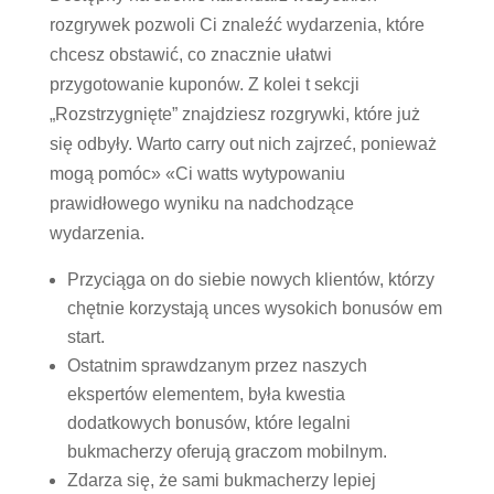
rozgrywek pozwoli Ci znaleźć wydarzenia, które
chcesz obstawić, co znacznie ułatwi
przygotowanie kuponów. Z kolei t sekcji
„Rozstrzygnięte” znajdziesz rozgrywki, które już
się odbyły. Warto carry out nich zajrzeć, ponieważ
mogą pomóc» «Ci watts wytypowaniu
prawidłowego wyniku na nadchodzące
wydarzenia.
Przyciąga on do siebie nowych klientów, którzy
chętnie korzystają unces wysokich bonusów em
start.
Ostatnim sprawdzanym przez naszych
ekspertów elementem, była kwestia
dodatkowych bonusów, które legalni
bukmacherzy oferują graczom mobilnym.
Zdarza się, że sami bukmacherzy lepiej