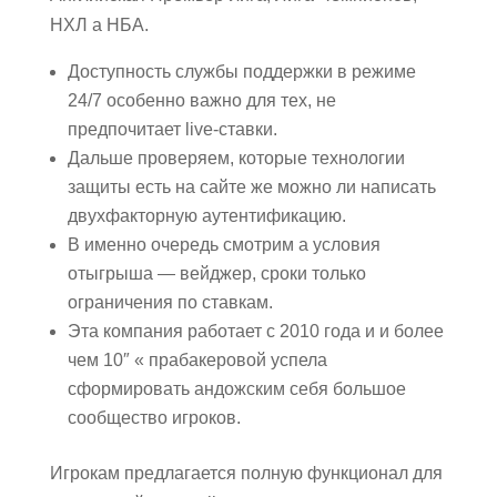
НХЛ а НБА.
Доступность службы поддержки в режиме
24/7 особенно важно для тех, не
предпочитает live-ставки.
Дальше проверяем, которые технологии
защиты есть на сайте же можно ли написать
двухфакторную аутентификацию.
В именно очередь смотрим а условия
отыгрыша — вейджер, сроки только
ограничения по ставкам.
Эта компания работает с 2010 года и и более
чем 10″ « прабакеровой успела
сформировать андожским себя большое
сообщество игроков.
Игрокам предлагается полную функционал для