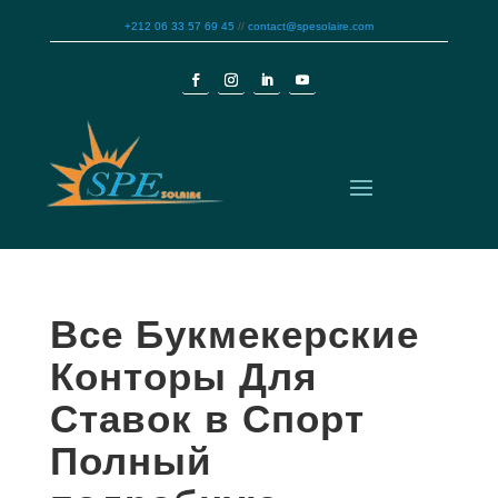
+212 06 33 57 69 45
//
contact@spesolaire.com
Все Букмекерские
Конторы Для
Ставок в Спорт
Полный