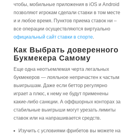
чтобы, мобильные приложения в iOS и Android
позволяют игрокам сделали ставки в том месте
и и любое время. Пунктов приема ставок ни –
все операции осуществляются виртуально
официальный сайт ставки в спорте
.
Как Выбрать доверенного
Букмекера Самому
Еще одна неотъемлемая черта легальных
букмекеров — лояльное непричастен к частым
выигрышам. Даже если беттор регулярно
играет а плюс, к нему не будут применены
какие-либо санкции. А оффшорных конторах за
стабильные выигрыши могут урезать лимиты
ставок или на напрашивается средств.
Изучить с условиями фрибетов вы можете на