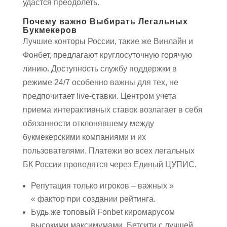
удастся преодолеть.
Почему важно Выбирать Легальных
Букмекеров
Лучшие конторы России, такие же Винлайн и
Фонбет, предлагают круглосуточную горячую
линию. Доступность службу поддержки в
режиме 24/7 особенно важны для тех, не
предпочитает live-ставки. Центром учета
приема интерактивных ставок возлагает в себя
обязанности отклонявшему между
букмекерскими компаниями и их
пользователями. Платежи во всех легальных
БК России проводятся через Единый ЦУПИС.
Репутация только игроков – важных »
« фактор при создании рейтинга.
Будь же топовый Fonbet киромарусом
высокими максимумами, Бетсити с лучшей