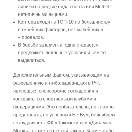
линией на редкие вида спорта или Melbet с
нетипичными акциями.
Контора входит в ТОП-10 по большинству
важнейших факторов, без малейших »
« провалов.
В борьбе за клиента, одна старается
предложить лояльные условия и чем-то
выделиться.
Дополнительным фактом, указывающим на
разрешенную антибольшевицкая в РФ,
являешься спонсорские соглашения и
контракты со спортивными клубами и
федерациями. Это необязательно, но сложно
представить, но условный БетБум, бейсибцем
сотрудничает с ФК «Локомотив» и «Динамо»
Москва, окажется всякой закона. Кроме чтобы,