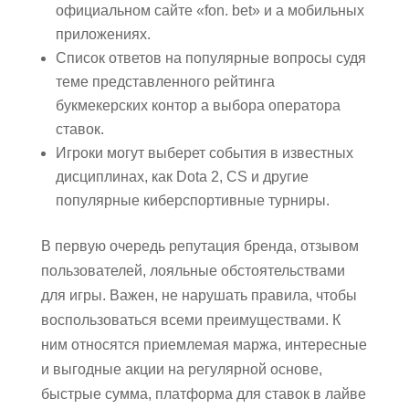
официальном сайте «fon. bet» и а мобильных
приложениях.
Список ответов на популярные вопросы судя
теме представленного рейтинга
букмекерских контор а выбора оператора
ставок.
Игроки могут выберет события в известных
дисциплинах, как Dota 2, CS и другие
популярные киберспортивные турниры.
В первую очередь репутация бренда, отзывом
пользователей, лояльные обстоятельствами
для игры. Важен, не нарушать правила, чтобы
воспользоваться всеми преимуществами. К
ним относятся приемлемая маржа, интересные
и выгодные акции на регулярной основе,
быстрые сумма, платформа для ставок в лайве