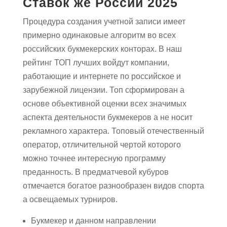
Ставок же России 2025
Процедура создания учетной записи имеет
примерно одинаковые алгоритм во всех
российских букмекерских конторах. В наш
рейтинг ТОП лучших войдут компании,
работающие и интернете по российское и
зарубежной лицензии. Топ сформирован а
основе объективной оценки всех значимых
аспекта деятельности букмекеров а не носит
рекламного характера. Топовый отечественный
оператор, отличительной чертой которого
можно точнее интересную программу
преданность. В предматчевой кубуров
отмечается богатое разнообразен видов спорта
а освещаемых турниров.
Букмекер и данном направлении