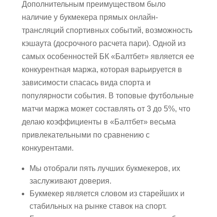
Дополнительным преимуществом было
наличие у букмекера прямых онлайн-
трансляций спортивных событий, возможность
кэшаута (досрочного расчета пари). Одной из
самых особенностей БК «Балтбет» является ее
конкурентная маржа, которая варьируется в
зависимости спасась вида спорта и
популярности события. В топовые футбольные
матчи маржа может составлять от 3 до 5%, что
делаю коэффициенты в «Балтбет» весьма
привлекательными по сравнению с
конкурентами.
Мы отобрали пять лучших букмекеров, их
заслуживают доверия.
Букмекер является словом из старейших и
стабильных на рынке ставок на спорт.